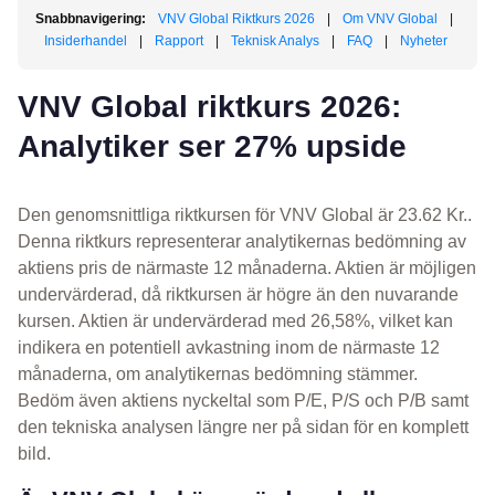
Snabbnavigering:
VNV Global Riktkurs 2026
|
Om VNV Global
|
Insiderhandel
|
Rapport
|
Teknisk Analys
|
FAQ
|
Nyheter
VNV Global riktkurs 2026:
Analytiker ser 27% upside
Den genomsnittliga riktkursen för VNV Global är 23.62 Kr..
Denna riktkurs representerar analytikernas bedömning av
aktiens pris de närmaste 12 månaderna. Aktien är möjligen
undervärderad, då riktkursen är högre än den nuvarande
kursen. Aktien är undervärderad med 26,58%, vilket kan
indikera en potentiell avkastning inom de närmaste 12
månaderna, om analytikernas bedömning stämmer.
Bedöm även aktiens nyckeltal som P/E, P/S och P/B samt
den tekniska analysen längre ner på sidan för en komplett
bild.