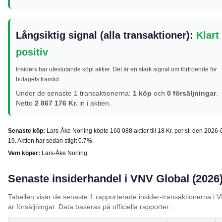
Långsiktig signal (alla transaktioner):
Klart
positiv
Insiders har uteslutande köpt aktier. Det är en stark signal om förtroende för
bolagets framtid.
Under de senaste 1 transaktionerna:
1 köp
och
0 försäljningar
.
Netto
2 867 176 Kr.
in i aktien.
Senaste köp:
Lars-Åke Norling köpte 160 088 aktier till 18 Kr. per st. den 2026-
19. Aktien har sedan stigit 0.7%.
Vem köper:
Lars-Åke Norling.
Senaste insiderhandel i VNV Global (2026
Tabellen visar de senaste 1 rapporterade insider-transaktionerna i 
är försäljningar. Data baseras på officiella rapporter.