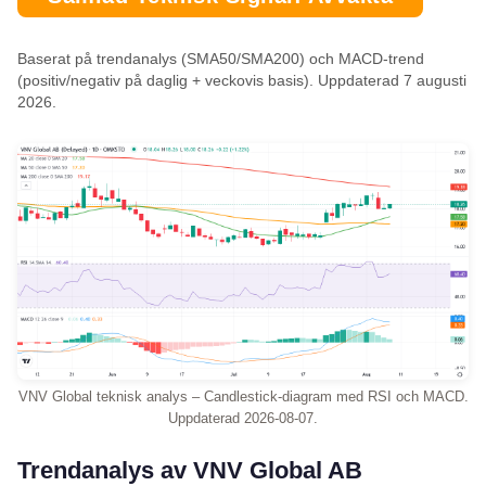
Baserat på trendanalys (SMA50/SMA200) och MACD-trend
(positiv/negativ på daglig + veckovis basis). Uppdaterad 7 augusti
2026.
VNV Global teknisk analys – Candlestick-diagram med RSI och MACD.
Uppdaterad 2026-08-07.
Trendanalys av VNV Global AB