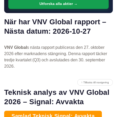
Utforska alla aktier →
När har VNV Global rapport –
Nästa datum: 2026-10-27
VNV Global
s nästa rapport publiceras den 27. oktober
2026 efter marknadens stängning. Denna rapport täcker
tredje kvartalet (Q3) och avslutades den 30. september
2026.
↑ Tillbaka till navigering
Teknisk analys av VNV Global
2026 – Signal: Avvakta
Samlad Teknisk Signal: Avvakta