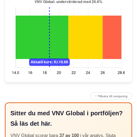
↑ Tillbaka till navigering
Sitter du med VNV Global i portföljen?
Så läs det här.
VNV Global scorar bara
37 av 100
i vår analys. Sluta