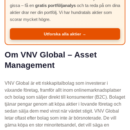
gissa – få en
gratis portföljanalys
och ta reda på om dina
aktier drar ner din portfölj. Vi har hundratals aktier som
scorar mycket högre.
Utforska alla aktier →
Om VNV Global – Asset
Management
VNV Global är ett riskkapitalbolag som investerar i
växande företag, framför allt inom onlinemarknadsplatser
och bolag som säljer direkt till konsumenter (B2C). Bolaget
tjänar pengar genom att köpa aktier i lovande företag och
sedan sälja dem med vinst när värdet stigit. VNV Global
letar oftast efter bolag som inte är börsnoterade. De vill
gärna köpa en stor minoritetsandel, det vill säga en