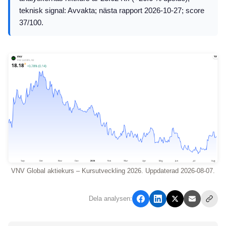
teknisk signal: Avvakta; nästa rapport 2026-10-27; score
37/100.
VNV Global aktiekurs – Kursutveckling 2026. Uppdaterad 2026-08-07.
Dela analysen: