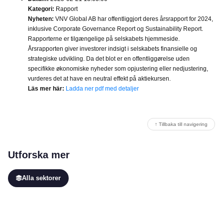
Kategori:
Rapport
Nyheten:
VNV Global AB har offentliggjort deres årsrapport for 2024,
inklusive Corporate Governance Report og Sustainability Report.
Rapporterne er tilgængelige på selskabets hjemmeside.
Årsrapporten giver investorer indsigt i selskabets finansielle og
strategiske udvikling. Da det blot er en offentliggørelse uden
specifikke økonomiske nyheder som opjustering eller nedjustering,
vurderes det at have en neutral effekt på aktiekursen.
Läs mer här:
Ladda ner pdf med detaljer
↑ Tillbaka till navigering
Utforska mer
Alla sektorer