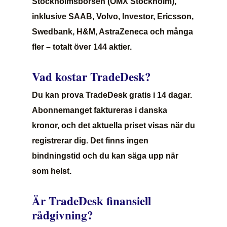
Stockholmsbörsen (OMX Stockholm),
inklusive SAAB, Volvo, Investor, Ericsson,
Swedbank, H&M, AstraZeneca och många
fler – totalt över 144 aktier.
Vad kostar TradeDesk?
Du kan prova TradeDesk gratis i 14 dagar.
Abonnemanget faktureras i danska
kronor, och det aktuella priset visas när du
registrerar dig. Det finns ingen
bindningstid och du kan säga upp när
som helst.
Är TradeDesk finansiell
rådgivning?