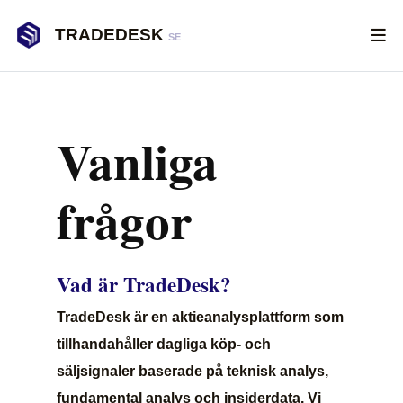
TRADEDESK
SE
Vanliga
frågor
Vad är TradeDesk?
TradeDesk är en aktieanalysplattform som
tillhandahåller dagliga köp- och
säljsignaler baserade på teknisk analys,
fundamental analys och insiderdata. Vi