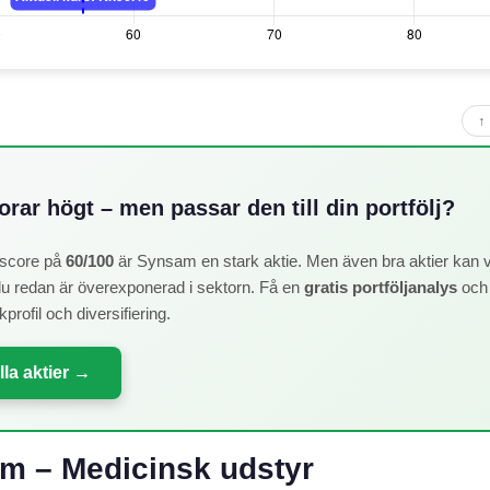
↑ 
rar högt – men passar den till din portfölj?
score på
60/100
är Synsam en stark aktie. Men även bra aktier kan va
 du redan är överexponerad i sektorn. Få en
gratis portföljanalys
och
skprofil och diversifiering.
lla aktier →
 – Medicinsk udstyr