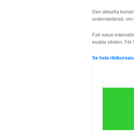
Den aktuella kurse
undervärderad, om 
Fair value-intervall
exakta värden. För 
Se hela riktkursa