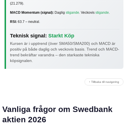
(21.279).
MACD Momentum (signal):
Daglig
stigande
. Veckovis
stigande
.
RSI:
63.7 – neutral.
Teknisk signal:
Starkt Köp
Kursen är i upptrend (över SMA50/SMA200) och MACD är
positiv på både daglig och veckovis basis. Trend och MACD-
trend bekräftar varandra – den starkaste tekniska
köpsignalen.
↑ Tillbaka till navigering
Vanliga frågor om Swedbank
aktien 2026