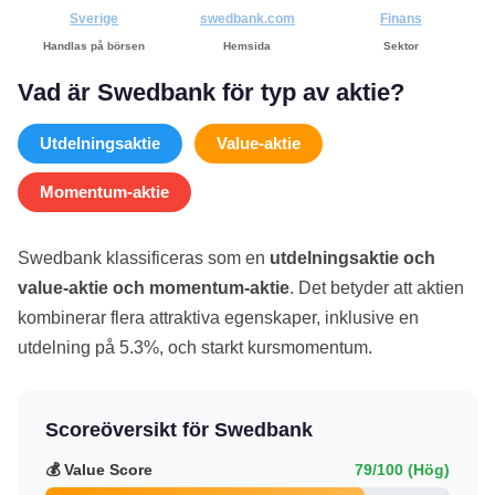
Sverige
swedbank.com
Finans
Handlas på börsen
Hemsida
Sektor
Vad är Swedbank för typ av aktie?
Utdelningsaktie
Value-aktie
Momentum-aktie
Swedbank klassificeras som en
utdelningsaktie och
value-aktie och momentum-aktie
. Det betyder att aktien
kombinerar flera attraktiva egenskaper, inklusive en
utdelning på 5.3%, och starkt kursmomentum.
Scoreöversikt för Swedbank
💰 Value Score
79/100 (Hög)