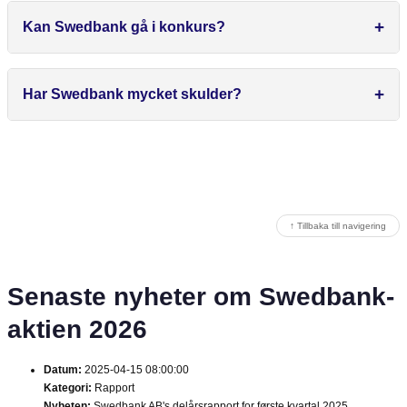
Kan Swedbank gå i konkurs?
Har Swedbank mycket skulder?
↑ Tillbaka till navigering
Senaste nyheter om Swedbank-
aktien 2026
Datum:
2025-04-15 08:00:00
Kategori:
Rapport
Nyheten:
Swedbank AB's delårsrapport for første kvartal 2025