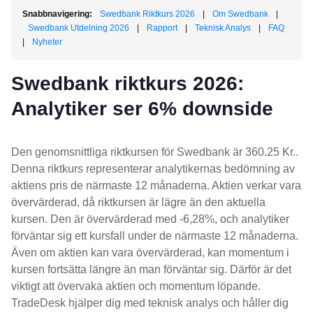
Snabbnavigering:
Swedbank Riktkurs 2026
|
Om Swedbank
|
Swedbank Utdelning 2026
|
Rapport
|
Teknisk Analys
|
FAQ
|
Nyheter
Swedbank riktkurs 2026:
Analytiker ser 6% downside
Den genomsnittliga riktkursen för Swedbank är 360.25 Kr..
Denna riktkurs representerar analytikernas bedömning av
aktiens pris de närmaste 12 månaderna. Aktien verkar vara
övervärderad, då riktkursen är lägre än den aktuella
kursen. Den är övervärderad med -6,28%, och analytiker
förväntar sig ett kursfall under de närmaste 12 månaderna.
Även om aktien kan vara övervärderad, kan momentum i
kursen fortsätta längre än man förväntar sig. Därför är det
viktigt att övervaka aktien och momentum löpande.
TradeDesk hjälper dig med teknisk analys och håller dig