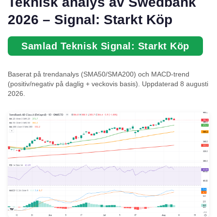
Teknisk analys av Swedbank
2026 – Signal: Starkt Köp
Samlad Teknisk Signal: Starkt Köp
Baserat på trendanalys (SMA50/SMA200) och MACD-trend
(positiv/negativ på daglig + veckovis basis). Uppdaterad 8 augusti
2026.