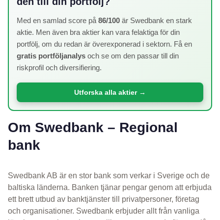
den till din portfölj?
Med en samlad score på
86/100
är Swedbank en stark
aktie. Men även bra aktier kan vara felaktiga för din
portfölj, om du redan är överexponerad i sektorn. Få en
gratis portföljanalys
och se om den passar till din
riskprofil och diversifiering.
Utforska alla aktier →
Om Swedbank – Regional
bank
Swedbank AB är en stor bank som verkar i Sverige och de
baltiska länderna. Banken tjänar pengar genom att erbjuda
ett brett utbud av banktjänster till privatpersoner, företag
och organisationer. Swedbank erbjuder allt från vanliga