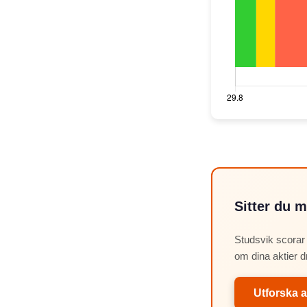
Sitter du m
Studsvik scorar
om dina aktier d
Utforska a