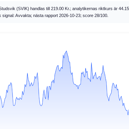
tudsvik (SVIK) handlas till 219.00 Kr.; analytikernas riktkurs är 44.15
k signal: Avvakta; nästa rapport 2026-10-23; score 28/100.