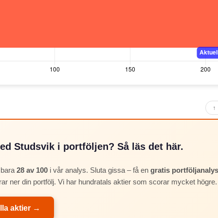
↑ 
ed Studsvik i portföljen? Så läs det här.
 bara
28 av 100
i vår analys. Sluta gissa – få en
gratis portföljanaly
rar ner din portfölj. Vi har hundratals aktier som scorar mycket högre.
lla aktier →