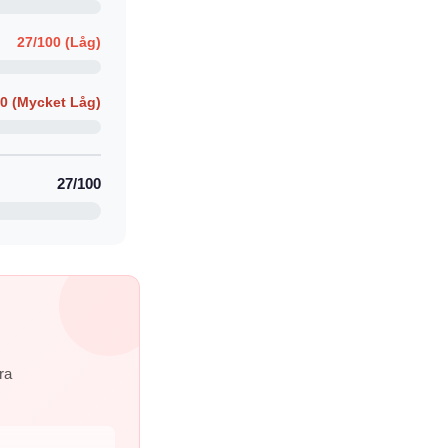
27/100 (Låg)
00 (Mycket Låg)
27/100
ra