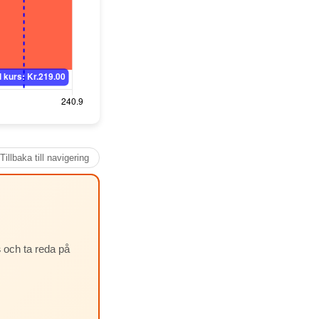
Tillbaka till navigering
s
och ta reda på