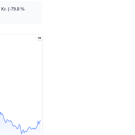
 Kr. (-79.8 %