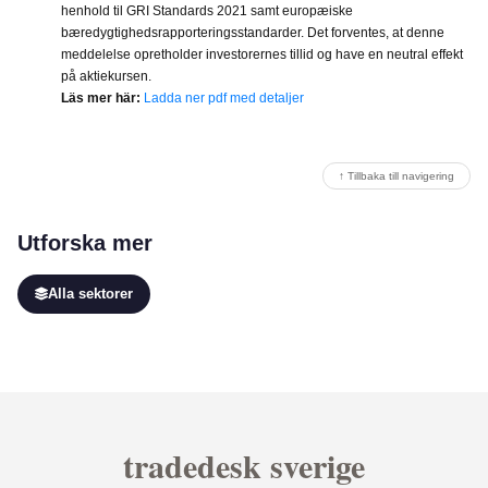
henhold til GRI Standards 2021 samt europæiske
bæredygtighedsrapporteringsstandarder. Det forventes, at denne
meddelelse opretholder investorernes tillid og have en neutral effekt
på aktiekursen.
Läs mer här:
Ladda ner pdf med detaljer
↑ Tillbaka till navigering
Utforska mer
Alla sektorer
tradedesk sverige