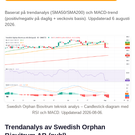
Baserat på trendanalys (SMA50/SMA200) och MACD-trend
(positiv/negativ på daglig + veckovis basis). Uppdaterad 6 augusti
2026.
Swedish Orphan Biovitrum teknisk analys – Candlestick-diagram med
RSI och MACD. Uppdaterad 2026-08-06.
Trendanalys av Swedish Orphan