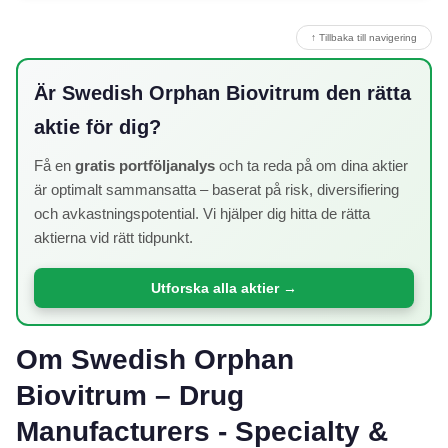
↑ Tillbaka till navigering
Är Swedish Orphan Biovitrum den rätta
aktie för dig?
Få en
gratis portföljanalys
och ta reda på om dina aktier
är optimalt sammansatta – baserat på risk, diversifiering
och avkastningspotential. Vi hjälper dig hitta de rätta
aktierna vid rätt tidpunkt.
Utforska alla aktier →
Om Swedish Orphan
Biovitrum – Drug
Manufacturers - Specialty &