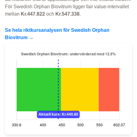
För Swedish Orphan Biovitrum ligger fair value-intervallet
mellan
Kr.447.822
och
Kr.547.338
.
Se hela riktkursanalysen för Swedish Orphan
Biovitrum →