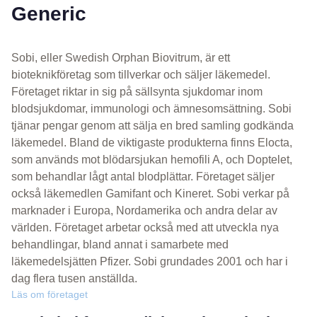
Generic
Sobi, eller Swedish Orphan Biovitrum, är ett
bioteknikföretag som tillverkar och säljer läkemedel.
Företaget riktar in sig på sällsynta sjukdomar inom
blodsjukdomar, immunologi och ämnesomsättning. Sobi
tjänar pengar genom att sälja en bred samling godkända
läkemedel. Bland de viktigaste produkterna finns Elocta,
som används mot blödarsjukan hemofili A, och Doptelet,
som behandlar lågt antal blodplättar. Företaget säljer
också läkemedlen Gamifant och Kineret. Sobi verkar på
marknader i Europa, Nordamerika och andra delar av
världen. Företaget arbetar också med att utveckla nya
behandlingar, bland annat i samarbete med
läkemedelsjätten Pfizer. Sobi grundades 2001 och har i
dag flera tusen anställda.
Läs om företaget