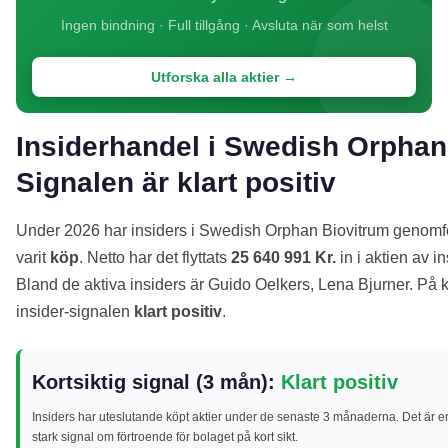
Ingen bindning · Full tillgång · Avsluta när som helst
Utforska alla aktier →
Insiderhandel i Swedish Orphan
Signalen är klart positiv
Under 2026 har insiders i Swedish Orphan Biovitrum genomf
varit
köp
. Netto har det flyttats
25 640 991 Kr.
in i aktien av in
Bland de aktiva insiders är Guido Oelkers, Lena Bjurner. På k
insider-signalen
klart positiv
.
Kortsiktig signal (3 mån):
Klart positiv
Insiders har uteslutande köpt aktier under de senaste 3 månaderna. Det är e
stark signal om förtroende för bolaget på kort sikt.