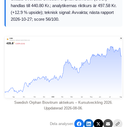
handlas till 440.80 Kr.; analytikernas riktkurs är 497.58 Kr.
(+12.9 % upside); teknisk signal: Avvakta; nästa rapport
2026-10-27; score 56/100.
Swedish Orphan Biovitrum aktiekurs – Kursutveckling 2026.
Uppdaterad 2026-08-06.
Dela analysen: