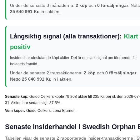
Under de senaste 3 månaderna:
2 köp
och
0 försäljningar
. Nett
25 640 991 Kr.
in i aktien.
Långsiktig signal (alla transaktioner):
Klart
positiv
Insiders har uteslutande köpt aktier. Det är en stark signal om förtroende för
bolagets framtid.
Under de senaste 2 transaktionerna:
2 köp
och
0 försäljningar
.
Netto
25 640 991 Kr.
in i aktien.
Senaste köp:
Guido Oelkers köpte 79 208 aktier till 235 Kr. per st. den 2026-07-
31. Aktien har sedan stigit 87.5%.
Vem köper:
Guido Oelkers, Lena Bjurner.
Senaste insiderhandel i Swedish Orphan B
Tabellen visar de senaste 2 rapporterade insider-transaktionerna i