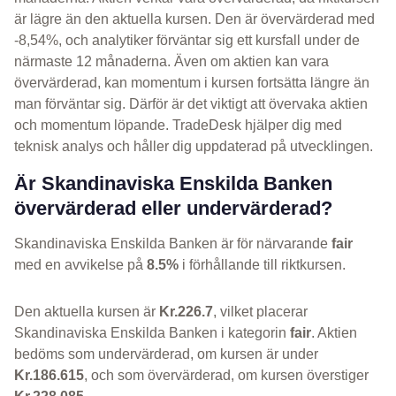
är lägre än den aktuella kursen. Den är övervärderad med
-8,54%, och analytiker förväntar sig ett kursfall under de
närmaste 12 månaderna. Även om aktien kan vara
övervärderad, kan momentum i kursen fortsätta längre än
man förväntar sig. Därför är det viktigt att övervaka aktien
och momentum löpande. TradeDesk hjälper dig med
teknisk analys och håller dig uppdaterad på utvecklingen.
Är Skandinaviska Enskilda Banken
övervärderad eller undervärderad?
Skandinaviska Enskilda Banken är för närvarande
fair
med en avvikelse på
8.5%
i förhållande till riktkursen.
Den aktuella kursen är
Kr.226.7
, vilket placerar
Skandinaviska Enskilda Banken i kategorin
fair
. Aktien
bedöms som undervärderad, om kursen är under
Kr.186.615
, och som övervärderad, om kursen överstiger