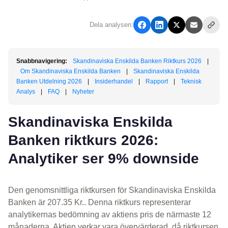
Dela analysen:
Snabbnavigering:
Skandinaviska Enskilda Banken Riktkurs 2026
|
Om Skandinaviska Enskilda Banken
|
Skandinaviska Enskilda
Banken Utdelning 2026
|
Insiderhandel
|
Rapport
|
Teknisk
Analys
|
FAQ
|
Nyheter
Skandinaviska Enskilda
Banken riktkurs 2026:
Analytiker ser 9% downside
Den genomsnittliga riktkursen för Skandinaviska Enskilda
Banken är 207.35 Kr.. Denna riktkurs representerar
analytikernas bedömning av aktiens pris de närmaste 12
månaderna. Aktien verkar vara övervärderad, då riktkursen