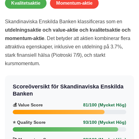
Kvalitetsaktie
Momentum-aktie
Skandinaviska Enskilda Banken klassificeras som en
utdelningsaktie och value-aktie och kvalitetsaktie och
momentum-aktie
. Det betyder att aktien kombinerar flera
attraktiva egenskaper, inklusive en utdelning på 3.7%,
stark finansiell hälsa (Piotroski 7/9), och starkt
kursmomentum.
Scoreöversikt för Skandinaviska Enskilda
Banken
💰 Value Score
81/100 (Mycket Hög)
⭐ Quality Score
93/100 (Mycket Hög)