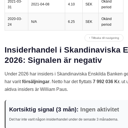
2021-03-
Okänd
2021-04-08
4.10
SEK
31
period
2020-03-
Okänd
N/A
6.25
SEK
24
period
↑ Tillbaka till navigering
Insiderhandel i Skandinaviska 
2026: Signalen är negativ
Under 2026 har insiders i Skandinaviska Enskilda Banken g
har varit
försäljningar
. Netto har det flyttats
7 992 036 Kr.
ut 
aktiva insiders är William Paus.
Kortsiktig signal (3 mån):
Ingen aktivitet
Det har inte varit någon insiderhandel under de senaste 3 månaderna.