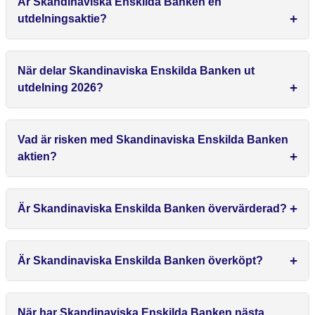
Är Skandinaviska Enskilda Banken en
utdelningsaktie?
När delar Skandinaviska Enskilda Banken ut
utdelning 2026?
Vad är risken med Skandinaviska Enskilda Banken
aktien?
Är Skandinaviska Enskilda Banken övervärderad?
Är Skandinaviska Enskilda Banken överköpt?
När har Skandinaviska Enskilda Banken nästa