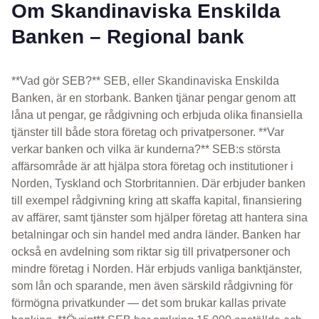
Om Skandinaviska Enskilda
Banken – Regional bank
**Vad gör SEB?** SEB, eller Skandinaviska Enskilda
Banken, är en storbank. Banken tjänar pengar genom att
låna ut pengar, ge rådgivning och erbjuda olika finansiella
tjänster till både stora företag och privatpersoner. **Var
verkar banken och vilka är kunderna?** SEB:s största
affärsområde är att hjälpa stora företag och institutioner i
Norden, Tyskland och Storbritannien. Där erbjuder banken
till exempel rådgivning kring att skaffa kapital, finansiering
av affärer, samt tjänster som hjälper företag att hantera sina
betalningar och sin handel med andra länder. Banken har
också en avdelning som riktar sig till privatpersoner och
mindre företag i Norden. Här erbjuds vanliga banktjänster,
som lån och sparande, men även särskild rådgivning för
förmögna privatkunder — det som brukar kallas private