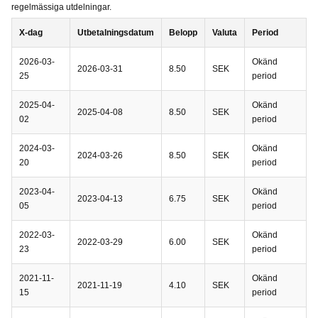
regelmässiga utdelningar.
X-dag
Utbetalningsdatum
Belopp
Valuta
Period
2026-03-
Okänd
2026-03-31
8.50
SEK
25
period
2025-04-
Okänd
2025-04-08
8.50
SEK
02
period
2024-03-
Okänd
2024-03-26
8.50
SEK
20
period
2023-04-
Okänd
2023-04-13
6.75
SEK
05
period
2022-03-
Okänd
2022-03-29
6.00
SEK
23
period
2021-11-
Okänd
2021-11-19
4.10
SEK
15
period