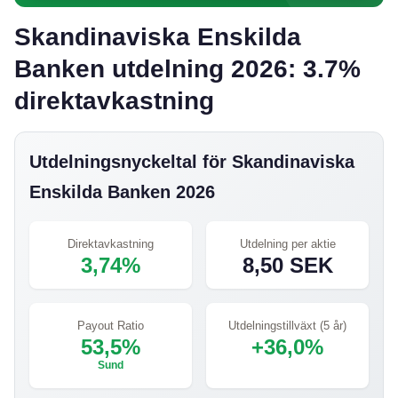
Skandinaviska Enskilda
Banken utdelning 2026: 3.7%
direktavkastning
Utdelningsnyckeltal för Skandinaviska
Enskilda Banken 2026
Direktavkastning
Utdelning per aktie
3,74%
8,50 SEK
Payout Ratio
Utdelningstillväxt (5 år)
53,5%
+36,0%
Sund