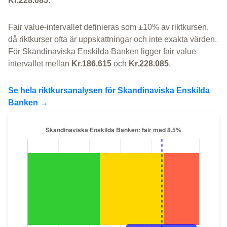
Kr.228.085
.
Fair value-intervallet definieras som ±10% av riktkursen,
då riktkurser ofta är uppskattningar och inte exakta värden.
För Skandinaviska Enskilda Banken ligger fair value-
intervallet mellan
Kr.186.615
och
Kr.228.085
.
Se hela riktkursanalysen för Skandinaviska Enskilda
Banken →