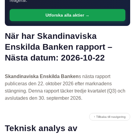
reagerar.
Utforska alla aktier →
När har Skandinaviska
Enskilda Banken rapport –
Nästa datum: 2026-10-22
Skandinaviska Enskilda Banken
s nästa rapport
publiceras den 22. oktober 2026 efter marknadens
stängning. Denna rapport täcker tredje kvartalet (Q3) och
avslutades den 30. september 2026.
↑ Tillbaka till navigering
Teknisk analys av