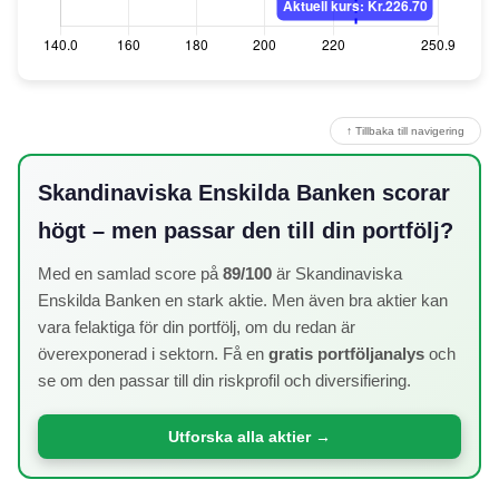
↑ Tillbaka till navigering
Skandinaviska Enskilda Banken scorar
högt – men passar den till din portfölj?
Med en samlad score på
89/100
är Skandinaviska
Enskilda Banken en stark aktie. Men även bra aktier kan
vara felaktiga för din portfölj, om du redan är
överexponerad i sektorn. Få en
gratis portföljanalys
och
se om den passar till din riskprofil och diversifiering.
Utforska alla aktier →