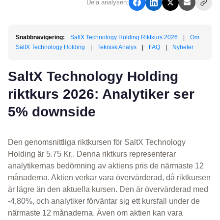
Dela analysen:
Snabbnavigering:
SaltX Technology Holding Riktkurs 2026
|
Om
SaltX Technology Holding
|
Teknisk Analys
|
FAQ
|
Nyheter
SaltX Technology Holding
riktkurs 2026: Analytiker ser
5% downside
Den genomsnittliga riktkursen för SaltX Technology
Holding är 5.75 Kr.. Denna riktkurs representerar
analytikernas bedömning av aktiens pris de närmaste 12
månaderna. Aktien verkar vara övervärderad, då riktkursen
är lägre än den aktuella kursen. Den är övervärderad med
-4,80%, och analytiker förväntar sig ett kursfall under de
närmaste 12 månaderna. Även om aktien kan vara