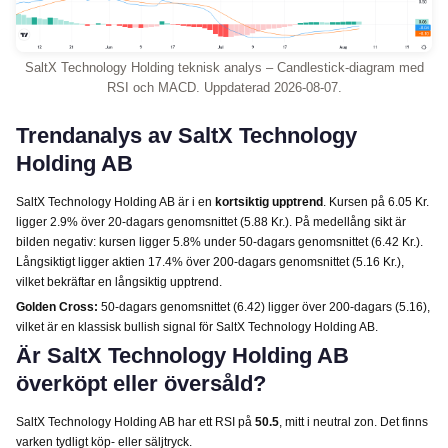
SaltX Technology Holding teknisk analys – Candlestick-diagram med
RSI och MACD. Uppdaterad 2026-08-07.
Trendanalys av SaltX Technology
Holding AB
SaltX Technology Holding AB är i en
kortsiktig upptrend
. Kursen på 6.05 Kr.
ligger 2.9% över 20-dagars genomsnittet (5.88 Kr.). På medellång sikt är
bilden negativ: kursen ligger 5.8% under 50-dagars genomsnittet (6.42 Kr.).
Långsiktigt ligger aktien 17.4% över 200-dagars genomsnittet (5.16 Kr.),
vilket bekräftar en långsiktig upptrend.
Golden Cross:
50-dagars genomsnittet (6.42) ligger över 200-dagars (5.16),
vilket är en klassisk bullish signal för SaltX Technology Holding AB.
Är SaltX Technology Holding AB
överköpt eller översåld?
SaltX Technology Holding AB har ett RSI på
50.5
, mitt i neutral zon. Det finns
varken tydligt köp- eller säljtryck.