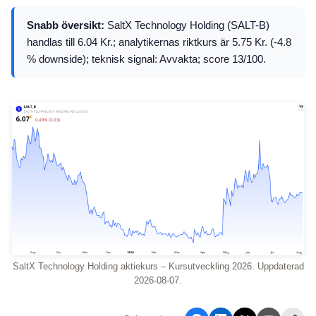
Snabb översikt:
SaltX Technology Holding (SALT-B)
handlas till 6.04 Kr.; analytikernas riktkurs är 5.75 Kr. (-4.8
% downside); teknisk signal: Avvakta; score 13/100.
SaltX Technology Holding aktiekurs – Kursutveckling 2026. Uppdaterad
2026-08-07.