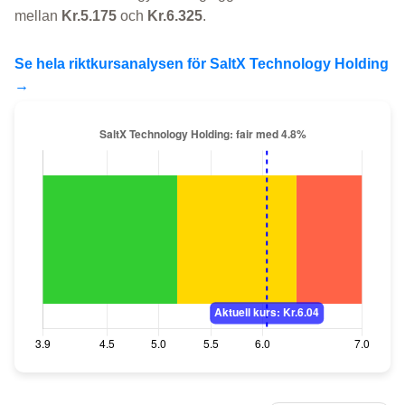
mellan
Kr.5.175
och
Kr.6.325
.
Se hela riktkursanalysen för SaltX Technology Holding
→