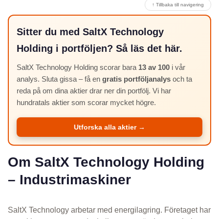
↑ Tillbaka till navigering
Sitter du med SaltX Technology
Holding i portföljen? Så läs det här.
SaltX Technology Holding scorar bara
13 av 100
i vår
analys. Sluta gissa – få en
gratis portföljanalys
och ta
reda på om dina aktier drar ner din portfölj. Vi har
hundratals aktier som scorar mycket högre.
Utforska alla aktier →
Om SaltX Technology Holding
– Industrimaskiner
SaltX Technology arbetar med energilagring. Företaget har