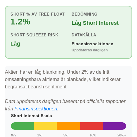
SHORT % AV FREE FLOAT
BEDÖMNING
1.2%
Låg Short Interest
SHORT SQUEEZE RISK
DATAKÄLLA
Låg
Finansinspektionen
Uppdateras dagligen
Aktien har en låg blankning. Under 2% av de fritt
omsättningsbara aktierna är blankade, vilket indikerar
begränsat bearish sentiment.
Data uppdateras dagligen baserat på officiella rapporter
från
Finansinspektionen
.
Short Interest Skala
0%
2%
5%
10%
20%+