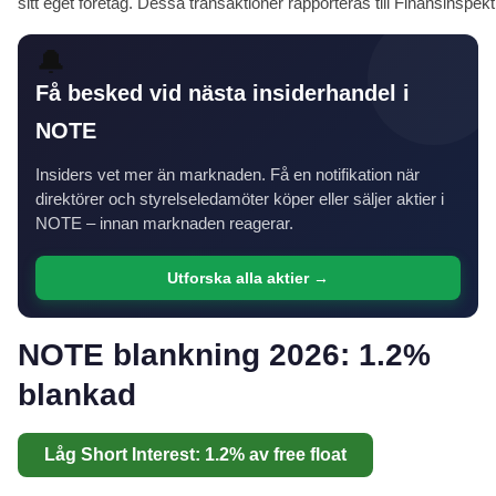
sitt eget företag. Dessa transaktioner rapporteras till Finansinspektio
🔔
Få besked vid nästa insiderhandel i
NOTE
Insiders vet mer än marknaden. Få en notifikation när
direktörer och styrelseledamöter köper eller säljer aktier i
NOTE – innan marknaden reagerar.
Utforska alla aktier →
NOTE blankning 2026: 1.2%
blankad
Låg Short Interest: 1.2% av free float