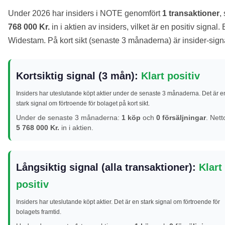
Under 2026 har insiders i NOTE genomfört
1 transaktioner
,
768 000 Kr.
in i aktien av insiders, vilket är en positiv signa
Widestam. På kort sikt (senaste 3 månaderna) är insider-sig
Kortsiktig signal (3 mån):
Klart positiv
Insiders har uteslutande köpt aktier under de senaste 3 månaderna. Det är e
stark signal om förtroende för bolaget på kort sikt.
Under de senaste 3 månaderna:
1 köp
och
0 försäljningar
. Nett
5 768 000 Kr.
in i aktien.
Långsiktig signal (alla transaktioner):
Klart
positiv
Insiders har uteslutande köpt aktier. Det är en stark signal om förtroende för
bolagets framtid.