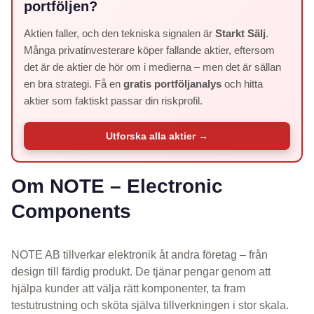
portföljen?
Aktien faller, och den tekniska signalen är
Starkt Sälj
.
Många privatinvesterare köper fallande aktier, eftersom
det är de aktier de hör om i medierna – men det är sällan
en bra strategi. Få en
gratis portföljanalys
och hitta
aktier som faktiskt passar din riskprofil.
Utforska alla aktier →
Om NOTE – Electronic
Components
NOTE AB tillverkar elektronik åt andra företag – från
design till färdig produkt. De tjänar pengar genom att
hjälpa kunder att välja rätt komponenter, ta fram
testutrustning och sköta själva tillverkningen i stor skala.