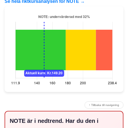
Se hela riktkursanalysen för NOTE →
↑ Tillbaka till navigering
NOTE är i nedtrend. Har du den i