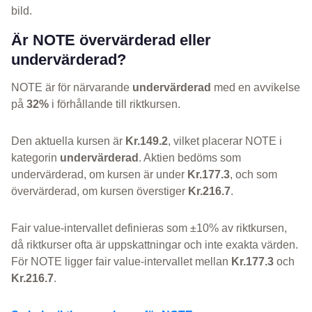
bild.
Är NOTE övervärderad eller
undervärderad?
NOTE är för närvarande
undervärderad
med en avvikelse
på
32%
i förhållande till riktkursen.
Den aktuella kursen är
Kr.149.2
, vilket placerar NOTE i
kategorin
undervärderad
. Aktien bedöms som
undervärderad, om kursen är under
Kr.177.3
, och som
övervärderad, om kursen överstiger
Kr.216.7
.
Fair value-intervallet definieras som ±10% av riktkursen,
då riktkurser ofta är uppskattningar och inte exakta värden.
För NOTE ligger fair value-intervallet mellan
Kr.177.3
och
Kr.216.7
.