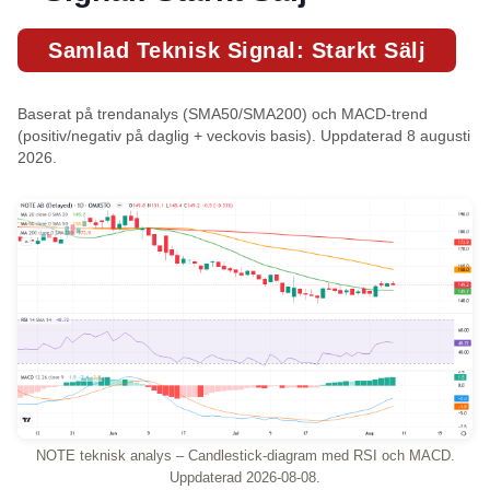
Samlad Teknisk Signal: Starkt Sälj
Baserat på trendanalys (SMA50/SMA200) och MACD-trend
(positiv/negativ på daglig + veckovis basis). Uppdaterad 8 augusti
2026.
NOTE teknisk analys – Candlestick-diagram med RSI och MACD.
Uppdaterad 2026-08-08.