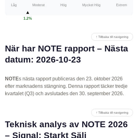
Låg
Moderat
Hög
Mycket Hög
Extrem
▲
1.2%
↑ Tillbaka till navigering
När har NOTE rapport – Nästa
datum: 2026-10-23
NOTE
s nästa rapport publiceras den 23. oktober 2026
efter marknadens stängning. Denna rapport täcker tredje
kvartalet (Q3) och avslutades den 30. september 2026.
↑ Tillbaka till navigering
Teknisk analys av NOTE 2026
– Signal: Starkt Sälj