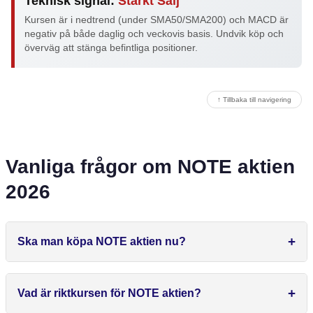
Teknisk signal:
Starkt Sälj
Kursen är i nedtrend (under SMA50/SMA200) och MACD är
negativ på både daglig och veckovis basis. Undvik köp och
överväg att stänga befintliga positioner.
↑ Tillbaka till navigering
Vanliga frågor om NOTE aktien
2026
Ska man köpa NOTE aktien nu?
Vad är riktkursen för NOTE aktien?