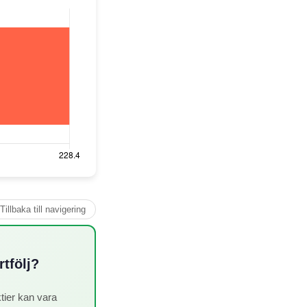
Tillbaka till navigering
tfölj?
tier kan vara