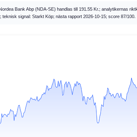
ordea Bank Abp (NDA-SE) handlas till 191.55 Kr.; analytikernas riktk
 teknisk signal: Starkt Köp; nästa rapport 2026-10-15; score 87/100.