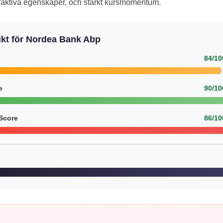
traktiva egenskaper, och starkt kursmomentum.
kt för Nordea Bank Abp
84/10
e
90/10
Score
86/10