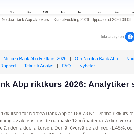
Nordea Bank Abp aktiekurs – Kursutveckling 2026. Uppdaterad 2026-08-08.
Dela analysen:
Nordea Bank Abp Riktkurs 2026
|
Om Nordea Bank Abp
|
Nor
Rapport
|
Teknisk Analys
|
FAQ
|
Nyheter
k Abp riktkurs 2026: Analytiker 
riktkursen för Nordea Bank Abp är 188.78 Kr.. Denna riktkurs r
ning av aktiens pris de närmaste 12 månaderna. Aktien verkar
gre än den aktuella kursen. Den är övervärderad med -1,45%, och