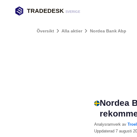
TRADEDESK
SVERIGE
Översikt
Alla aktier
Nordea Bank Abp
Nordea B
rekomme
Analysramverk
av
Troe
Uppdaterad
7 augusti 2