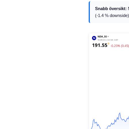
Snabb översikt:
N
(-1.4 % downside);