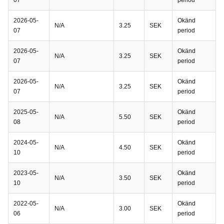
07
period
2026-05-
Okänd
N/A
3.25
SEK
07
period
2026-05-
Okänd
N/A
3.25
SEK
07
period
2026-05-
Okänd
N/A
3.25
SEK
07
period
2025-05-
Okänd
N/A
5.50
SEK
08
period
2024-05-
Okänd
N/A
4.50
SEK
10
period
2023-05-
Okänd
N/A
3.50
SEK
10
period
2022-05-
Okänd
N/A
3.00
SEK
06
period