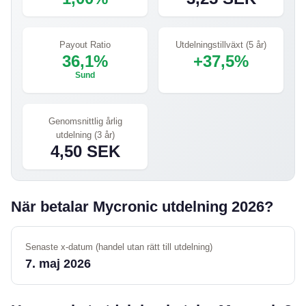
Payout Ratio
Utdelningstillväxt (5 år)
36,1%
+37,5%
Sund
Genomsnittlig årlig
utdelning (3 år)
4,50 SEK
När betalar Mycronic utdelning 2026?
Senaste x-datum (handel utan rätt till utdelning)
7. maj 2026