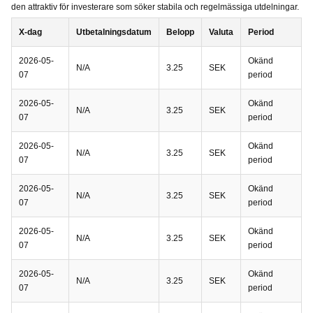
den attraktiv för investerare som söker stabila och regelmässiga utdelningar.
X-dag
Utbetalningsdatum
Belopp
Valuta
Period
2026-05-
Okänd
N/A
3.25
SEK
07
period
2026-05-
Okänd
N/A
3.25
SEK
07
period
2026-05-
Okänd
N/A
3.25
SEK
07
period
2026-05-
Okänd
N/A
3.25
SEK
07
period
2026-05-
Okänd
N/A
3.25
SEK
07
period
2026-05-
Okänd
N/A
3.25
SEK
07
period