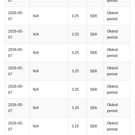
07
period
2026-05-
Okänd
N/A
3.25
SEK
07
period
2026-05-
Okänd
N/A
3.25
SEK
07
period
2026-05-
Okänd
N/A
3.25
SEK
07
period
2026-05-
Okänd
N/A
3.25
SEK
07
period
2026-05-
Okänd
N/A
3.25
SEK
07
period
2026-05-
Okänd
N/A
3.25
SEK
07
period
2026-05-
Okänd
N/A
3.25
SEK
07
period