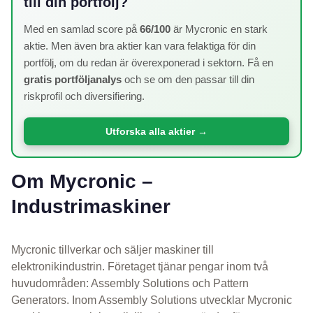
till din portfölj?
Med en samlad score på
66/100
är Mycronic en stark
aktie. Men även bra aktier kan vara felaktiga för din
portfölj, om du redan är överexponerad i sektorn. Få en
gratis portföljanalys
och se om den passar till din
riskprofil och diversifiering.
Utforska alla aktier →
Om Mycronic –
Industrimaskiner
Mycronic tillverkar och säljer maskiner till
elektronikindustrin. Företaget tjänar pengar inom två
huvudområden: Assembly Solutions och Pattern
Generators. Inom Assembly Solutions utvecklar Mycronic