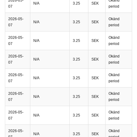
2026-05-
Okänd
N/A
3.25
SEK
07
period
2026-05-
Okänd
N/A
3.25
SEK
07
period
2026-05-
Okänd
N/A
3.25
SEK
07
period
2026-05-
Okänd
N/A
3.25
SEK
07
period
2026-05-
Okänd
N/A
3.25
SEK
07
period
2026-05-
Okänd
N/A
3.25
SEK
07
period
2026-05-
Okänd
N/A
3.25
SEK
07
period
2026-05-
Okänd
N/A
3.25
SEK