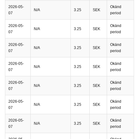
2026-05-
Okänd
N/A
3.25
SEK
07
period
2026-05-
Okänd
N/A
3.25
SEK
07
period
2026-05-
Okänd
N/A
3.25
SEK
07
period
2026-05-
Okänd
N/A
3.25
SEK
07
period
2026-05-
Okänd
N/A
3.25
SEK
07
period
2026-05-
Okänd
N/A
3.25
SEK
07
period
2026-05-
Okänd
N/A
3.25
SEK
07
period