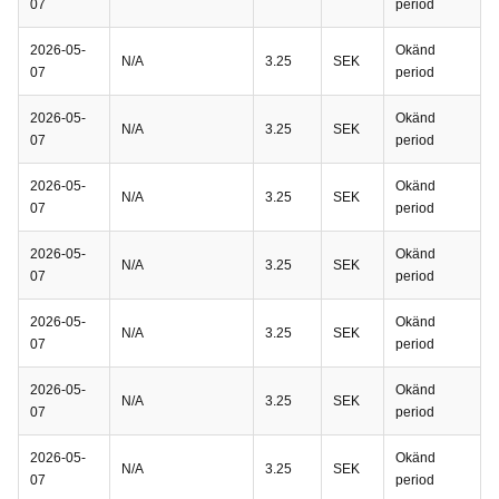
07
period
2026-05-
Okänd
N/A
3.25
SEK
07
period
2026-05-
Okänd
N/A
3.25
SEK
07
period
2026-05-
Okänd
N/A
3.25
SEK
07
period
2026-05-
Okänd
N/A
3.25
SEK
07
period
2026-05-
Okänd
N/A
3.25
SEK
07
period
2026-05-
Okänd
N/A
3.25
SEK
07
period
2026-05-
Okänd
N/A
3.25
SEK
07
period