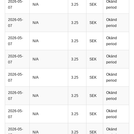
2026-05-
Okänd
N/A
3.25
SEK
07
period
2026-05-
Okänd
N/A
3.25
SEK
07
period
2026-05-
Okänd
N/A
3.25
SEK
07
period
2026-05-
Okänd
N/A
3.25
SEK
07
period
2026-05-
Okänd
N/A
3.25
SEK
07
period
2026-05-
Okänd
N/A
3.25
SEK
07
period
2026-05-
Okänd
N/A
3.25
SEK
07
period
2026-05-
Okänd
N/A
3.25
SEK