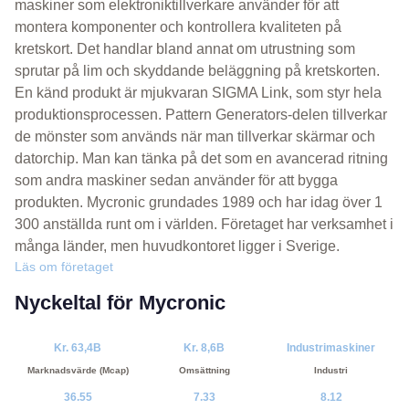
maskiner som elektroniktillverkare använder för att
montera komponenter och kontrollera kvaliteten på
kretskort. Det handlar bland annat om utrustning som
sprutar på lim och skyddande beläggning på kretskorten.
En känd produkt är mjukvaran SIGMA Link, som styr hela
produktionsprocessen. Pattern Generators-delen tillverkar
de mönster som används när man tillverkar skärmar och
datorchip. Man kan tänka på det som en avancerad ritning
som andra maskiner sedan använder för att bygga
produkten. Mycronic grundades 1989 och har idag över 1
300 anställda runt om i världen. Företaget har verksamhet i
många länder, men huvudkontoret ligger i Sverige.
Läs om företaget
Nyckeltal för Mycronic
Kr. 63,4B
Kr. 8,6B
Industrimaskiner
Marknadsvärde (Mcap)
Omsättning
Industri
36.55
7.33
8.12