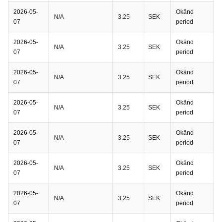
2026-05-
Okänd
N/A
3.25
SEK
07
period
2026-05-
Okänd
N/A
3.25
SEK
07
period
2026-05-
Okänd
N/A
3.25
SEK
07
period
2026-05-
Okänd
N/A
3.25
SEK
07
period
2026-05-
Okänd
N/A
3.25
SEK
07
period
2026-05-
Okänd
N/A
3.25
SEK
07
period
2026-05-
Okänd
N/A
3.25
SEK
07
period