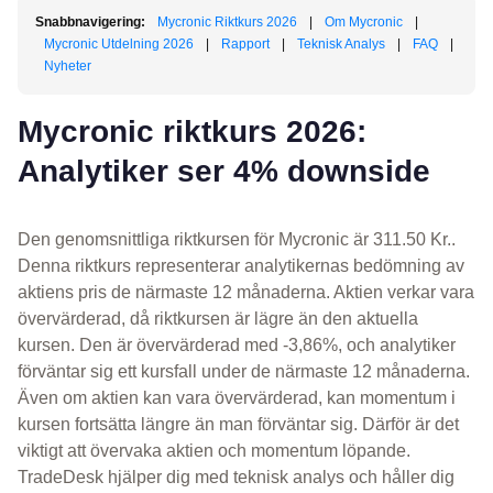
Snabbnavigering:
Mycronic Riktkurs 2026
|
Om Mycronic
|
Mycronic Utdelning 2026
|
Rapport
|
Teknisk Analys
|
FAQ
|
Nyheter
Mycronic riktkurs 2026:
Analytiker ser 4% downside
Den genomsnittliga riktkursen för Mycronic är 311.50 Kr..
Denna riktkurs representerar analytikernas bedömning av
aktiens pris de närmaste 12 månaderna. Aktien verkar vara
övervärderad, då riktkursen är lägre än den aktuella
kursen. Den är övervärderad med -3,86%, och analytiker
förväntar sig ett kursfall under de närmaste 12 månaderna.
Även om aktien kan vara övervärderad, kan momentum i
kursen fortsätta längre än man förväntar sig. Därför är det
viktigt att övervaka aktien och momentum löpande.
TradeDesk hjälper dig med teknisk analys och håller dig