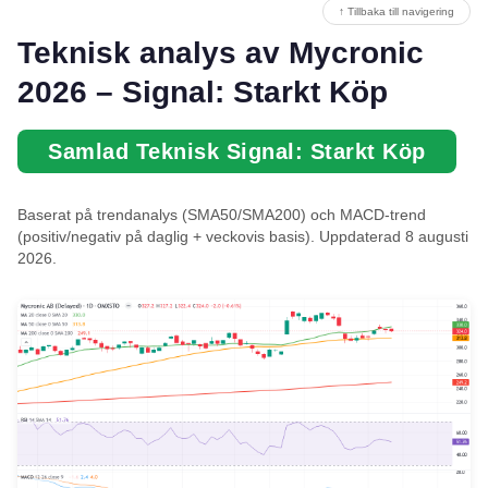
↑ Tillbaka till navigering
Teknisk analys av Mycronic
2026 – Signal: Starkt Köp
Samlad Teknisk Signal: Starkt Köp
Baserat på trendanalys (SMA50/SMA200) och MACD-trend
(positiv/negativ på daglig + veckovis basis). Uppdaterad 8 augusti
2026.