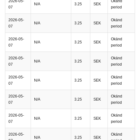
2026-05-
Okänd
N/A
3.25
SEK
07
period
2026-05-
Okänd
N/A
3.25
SEK
07
period
2026-05-
Okänd
N/A
3.25
SEK
07
period
2026-05-
Okänd
N/A
3.25
SEK
07
period
2026-05-
Okänd
N/A
3.25
SEK
07
period
2026-05-
Okänd
N/A
3.25
SEK
07
period
2026-05-
Okänd
N/A
3.25
SEK
07
period
2026-05-
Okänd
N/A
3.25
SEK