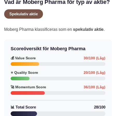
Vad är Moberg Pharma för typ av aktie?
Spekulativ aktie
Moberg Pharma klassificeras som en
spekulativ aktie
.
Scoreöversikt för Moberg Pharma
💰 Value Score
30/100 (Låg)
⭐ Quality Score
20/100 (Låg)
🚀 Momentum Score
36/100 (Låg)
📊 Total Score
28/100