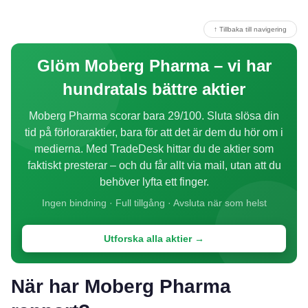
↑ Tillbaka till navigering
Glöm Moberg Pharma – vi har
hundratals bättre aktier
Moberg Pharma scorar bara 29/100. Sluta slösa din
tid på förloraraktier, bara för att det är dem du hör om i
medierna. Med TradeDesk hittar du de aktier som
faktiskt presterar – och du får allt via mail, utan att du
behöver lyfta ett finger.
Ingen bindning · Full tillgång · Avsluta när som helst
Utforska alla aktier →
När har Moberg Pharma