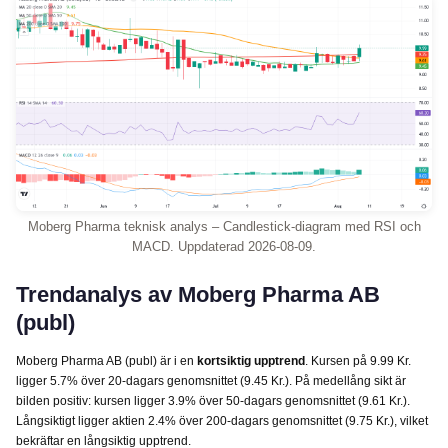
Moberg Pharma teknisk analys – Candlestick-diagram med RSI och
MACD. Uppdaterad 2026-08-09.
Trendanalys av Moberg Pharma AB
(publ)
Moberg Pharma AB (publ) är i en
kortsiktig upptrend
. Kursen på 9.99 Kr.
ligger 5.7% över 20-dagars genomsnittet (9.45 Kr.). På medellång sikt är
bilden positiv: kursen ligger 3.9% över 50-dagars genomsnittet (9.61 Kr.).
Långsiktigt ligger aktien 2.4% över 200-dagars genomsnittet (9.75 Kr.), vilket
bekräftar en långsiktig upptrend.