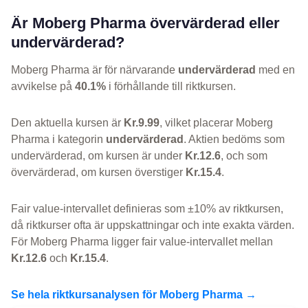
Är Moberg Pharma övervärderad eller
undervärderad?
Moberg Pharma är för närvarande
undervärderad
med en
avvikelse på
40.1%
i förhållande till riktkursen.
Den aktuella kursen är
Kr.9.99
, vilket placerar Moberg
Pharma i kategorin
undervärderad
. Aktien bedöms som
undervärderad, om kursen är under
Kr.12.6
, och som
övervärderad, om kursen överstiger
Kr.15.4
.
Fair value-intervallet definieras som ±10% av riktkursen,
då riktkurser ofta är uppskattningar och inte exakta värden.
För Moberg Pharma ligger fair value-intervallet mellan
Kr.12.6
och
Kr.15.4
.
Se hela riktkursanalysen för Moberg Pharma →