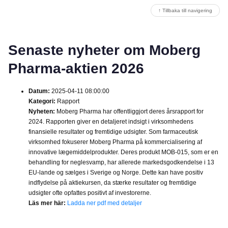
↑ Tillbaka till navigering
Senaste nyheter om Moberg
Pharma-aktien 2026
Datum:
2025-04-11 08:00:00
Kategori:
Rapport
Nyheten:
Moberg Pharma har offentliggjort deres årsrapport for
2024. Rapporten giver en detaljeret indsigt i virksomhedens
finansielle resultater og fremtidige udsigter. Som farmaceutisk
virksomhed fokuserer Moberg Pharma på kommercialisering af
innovative lægemiddelprodukter. Deres produkt MOB-015, som er en
behandling for neglesvamp, har allerede markedsgodkendelse i 13
EU-lande og sælges i Sverige og Norge. Dette kan have positiv
indflydelse på aktiekursen, da stærke resultater og fremtidige
udsigter ofte opfattes positivt af investorerne.
Läs mer här:
Ladda ner pdf med detaljer