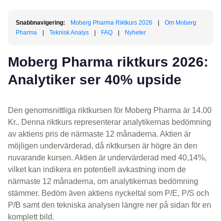
Snabbnavigering:
Moberg Pharma Riktkurs 2026
|
Om Moberg
Pharma
|
Teknisk Analys
|
FAQ
|
Nyheter
Moberg Pharma riktkurs 2026:
Analytiker ser 40% upside
Den genomsnittliga riktkursen för Moberg Pharma är 14.00
Kr.. Denna riktkurs representerar analytikernas bedömning
av aktiens pris de närmaste 12 månaderna. Aktien är
möjligen undervärderad, då riktkursen är högre än den
nuvarande kursen. Aktien är undervärderad med 40,14%,
vilket kan indikera en potentiell avkastning inom de
närmaste 12 månaderna, om analytikernas bedömning
stämmer. Bedöm även aktiens nyckeltal som P/E, P/S och
P/B samt den tekniska analysen längre ner på sidan för en
komplett bild.