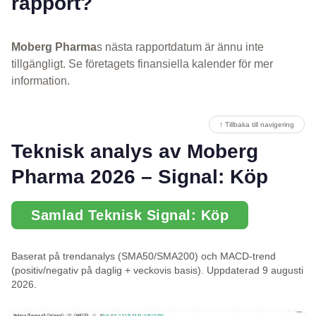
rapport?
Moberg Pharma
s nästa rapportdatum är ännu inte
tillgängligt. Se företagets finansiella kalender för mer
information.
↑ Tillbaka till navigering
Teknisk analys av Moberg
Pharma 2026 – Signal: Köp
Samlad Teknisk Signal: Köp
Baserat på trendanalys (SMA50/SMA200) och MACD-trend
(positiv/negativ på daglig + veckovis basis). Uppdaterad 9 augusti
2026.