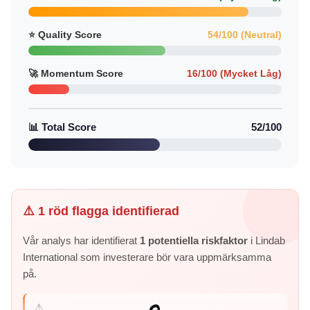
⭐ Quality Score
54/100 (Neutral)
🚀 Momentum Score
16/100 (Mycket Låg)
📊 Total Score
52/100
⚠️ 1 röd flagga identifierad
Vår analys har identifierat
1 potentiella riskfaktor
i Lindab
International som investerare bör vara uppmärksamma
på.
⚠️