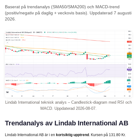
Baserat på trendanalys (SMA50/SMA200) och MACD-trend
(positiv/negativ på daglig + veckovis basis). Uppdaterad 7 augusti
2026.
Lindab International teknisk analys – Candlestick-diagram med RSI och
MACD. Uppdaterad 2026-08-07.
Trendanalys av Lindab International AB
Lindab International AB är i en
kortsiktig upptrend
. Kursen på 131.80 Kr.