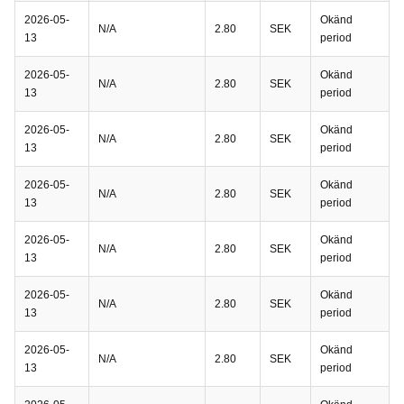
2026-05-
Okänd
N/A
2.80
SEK
13
period
2026-05-
Okänd
N/A
2.80
SEK
13
period
2026-05-
Okänd
N/A
2.80
SEK
13
period
2026-05-
Okänd
N/A
2.80
SEK
13
period
2026-05-
Okänd
N/A
2.80
SEK
13
period
2026-05-
Okänd
N/A
2.80
SEK
13
period
2026-05-
Okänd
N/A
2.80
SEK
13
period