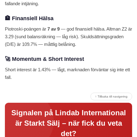
fallande intjäning.
🏦 Finansiell Hälsa
Piotroski-poängen är
7 av 9
— god finansiell hälsa. Altman Z2 är
3.29 (sund balansräkning — låg risk). Skuldsättningsgraden
(D/E) är 109.7% — måttlig belåning.
🚀 Momentum & Short Interest
Short interest är 1.43% — lågt, marknaden förväntar sig inte ett
fall.
↑ Tillbaka till navigering
Signalen på Lindab International
är Starkt Sälj – när fick du veta
det?