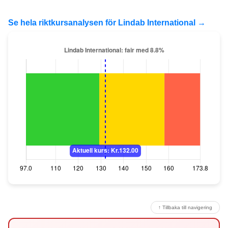
Se hela riktkursanalysen för Lindab International →
↑ Tillbaka till navigering