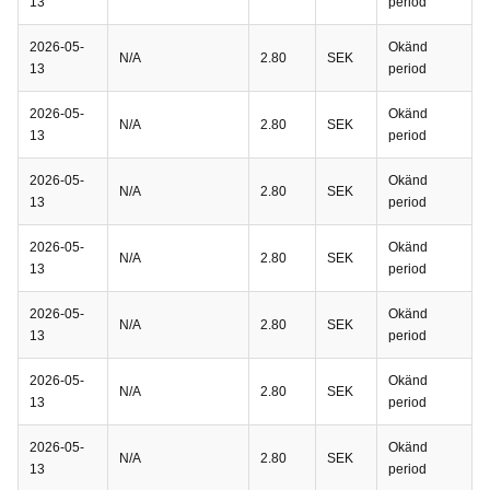
13
period
2026-05-
Okänd
N/A
2.80
SEK
13
period
2026-05-
Okänd
N/A
2.80
SEK
13
period
2026-05-
Okänd
N/A
2.80
SEK
13
period
2026-05-
Okänd
N/A
2.80
SEK
13
period
2026-05-
Okänd
N/A
2.80
SEK
13
period
2026-05-
Okänd
N/A
2.80
SEK
13
period
2026-05-
Okänd
N/A
2.80
SEK
13
period