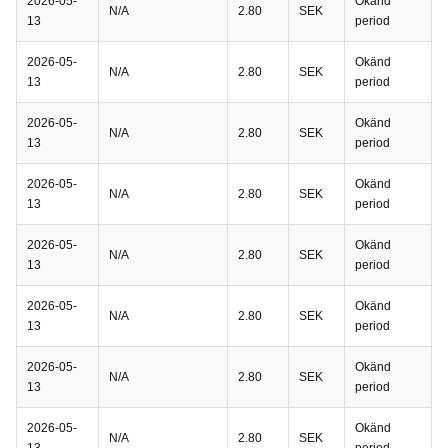
2026-05-
Okänd
N/A
2.80
SEK
13
period
2026-05-
Okänd
N/A
2.80
SEK
13
period
2026-05-
Okänd
N/A
2.80
SEK
13
period
2026-05-
Okänd
N/A
2.80
SEK
13
period
2026-05-
Okänd
N/A
2.80
SEK
13
period
2026-05-
Okänd
N/A
2.80
SEK
13
period
2026-05-
Okänd
N/A
2.80
SEK
13
period
2026-05-
Okänd
N/A
2.80
SEK