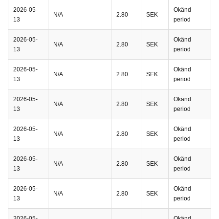
2026-05-
Okänd
N/A
2.80
SEK
13
period
2026-05-
Okänd
N/A
2.80
SEK
13
period
2026-05-
Okänd
N/A
2.80
SEK
13
period
2026-05-
Okänd
N/A
2.80
SEK
13
period
2026-05-
Okänd
N/A
2.80
SEK
13
period
2026-05-
Okänd
N/A
2.80
SEK
13
period
2026-05-
Okänd
N/A
2.80
SEK
13
period
2026-05-
Okänd