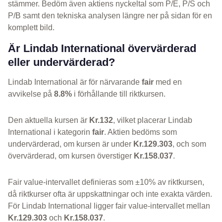
stämmer. Bedöm även aktiens nyckeltal som P/E, P/S och
P/B samt den tekniska analysen längre ner på sidan för en
komplett bild.
Är Lindab International övervärderad
eller undervärderad?
Lindab International är för närvarande
fair
med en
avvikelse på
8.8%
i förhållande till riktkursen.
Den aktuella kursen är
Kr.132
, vilket placerar Lindab
International i kategorin
fair
. Aktien bedöms som
undervärderad, om kursen är under
Kr.129.303
, och som
övervärderad, om kursen överstiger
Kr.158.037
.
Fair value-intervallet definieras som ±10% av riktkursen,
då riktkurser ofta är uppskattningar och inte exakta värden.
För Lindab International ligger fair value-intervallet mellan
Kr.129.303
och
Kr.158.037
.