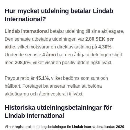
Hur mycket utdelning betalar Lindab
International?
Lindab International
betalar utdelning till sina aktieägare.
Den senaste utbetalda utdelningen var
2,80 SEK per
aktie
, vilket motsvarar en direktavkastning på
4,30%
.
Under de senaste
4 åren
har den årliga utdelningen stigit
med
208,6%
, vilket visar en positiv utdelningstillväxt.
Payout ratio är
45,1%
, vilket bedöms som sunt och
hållbart. Företaget balanserar mellan att belöna
aktieägarna och återinvestera i tillväxt.
Historiska utdelningsbetalningar för
Lindab International
Vi har registrerat utdelningsbetalningar för
Lindab International
sedan
2020-