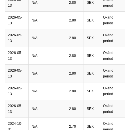
N/A
2.80
SEK
13
period
2026-05-
Okänd
N/A
2.80
SEK
13
period
2026-05-
Okänd
N/A
2.80
SEK
13
period
2026-05-
Okänd
N/A
2.80
SEK
13
period
2026-05-
Okänd
N/A
2.80
SEK
13
period
2026-05-
Okänd
N/A
2.80
SEK
13
period
2026-05-
Okänd
N/A
2.80
SEK
13
period
2024-10-
Okänd
N/A
2.70
SEK
31
period