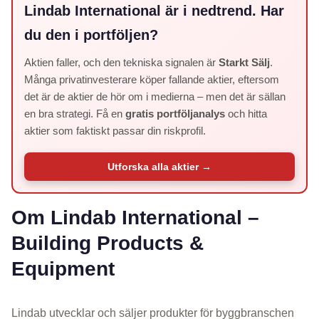
Lindab International är i nedtrend. Har
du den i portföljen?
Aktien faller, och den tekniska signalen är
Starkt Sälj
.
Många privatinvesterare köper fallande aktier, eftersom
det är de aktier de hör om i medierna – men det är sällan
en bra strategi. Få en
gratis portföljanalys
och hitta
aktier som faktiskt passar din riskprofil.
Utforska alla aktier →
Om Lindab International –
Building Products &
Equipment
Lindab utvecklar och säljer produkter för byggbranschen