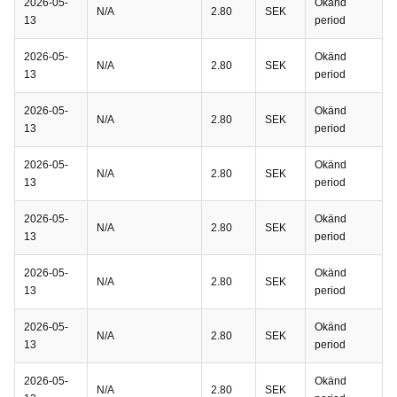
2026-05-
Okänd
N/A
2.80
SEK
13
period
2026-05-
Okänd
N/A
2.80
SEK
13
period
2026-05-
Okänd
N/A
2.80
SEK
13
period
2026-05-
Okänd
N/A
2.80
SEK
13
period
2026-05-
Okänd
N/A
2.80
SEK
13
period
2026-05-
Okänd
N/A
2.80
SEK
13
period
2026-05-
Okänd
N/A
2.80
SEK
13
period
2026-05-
Okänd
N/A
2.80
SEK