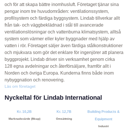
och för att skapa bättre inomhusluft. Företaget tjänar sina
pengar inom tre huvudområden: ventilationssystem,
profilsystem och färdiga byggsystem. Lindab tillverkar allt
från tak- och väggbeklädnad i stål till avancerade
ventilationslösningar och vattenburna klimatsystem, alltså
system som värmer eller kyler byggnader med hjälp av
vatten i rör. Företaget säljer även färdiga stålkonstruktioner
och mjukvara som gör det enklare för ingenjörer att planera
byggprojekt. Lindab driver sin verksamhet genom cirka
128 egna avdelningar och återförsäljare, framför allt i
Norden och övriga Europa. Kunderna finns både inom
nybyggnation och renovering.
Läs om företaget
Nyckeltal för Lindab International
Kr. 10,2B
Kr. 12,7B
Building Products &
Marknadsvärde (Mcap)
Omsättning
Equipment
Industri