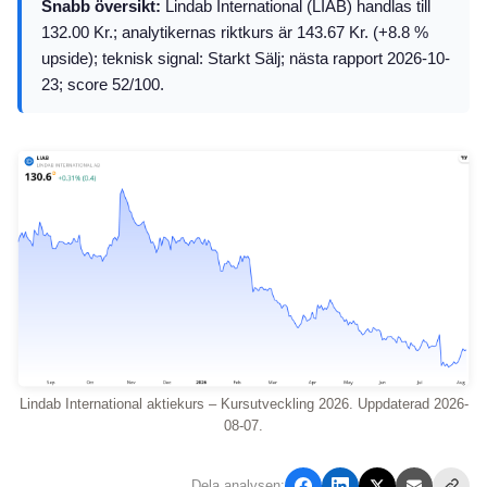
Snabb översikt:
Lindab International (LIAB) handlas till
132.00 Kr.; analytikernas riktkurs är 143.67 Kr. (+8.8 %
upside); teknisk signal: Starkt Sälj; nästa rapport 2026-10-
23; score 52/100.
Lindab International aktiekurs – Kursutveckling 2026. Uppdaterad 2026-
08-07.
Dela analysen: