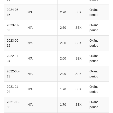
2024-05-
Okänd
N/A
2.70
SEK
15
period
2023-11-
Okänd
N/A
2.60
SEK
03
period
2023-05-
Okänd
N/A
2.60
SEK
12
period
2022-11-
Okänd
N/A
2.00
SEK
04
period
2022-05-
Okänd
N/A
2.00
SEK
13
period
2021-11-
Okänd
N/A
1.70
SEK
04
period
2021-05-
Okänd
N/A
1.70
SEK
06
period