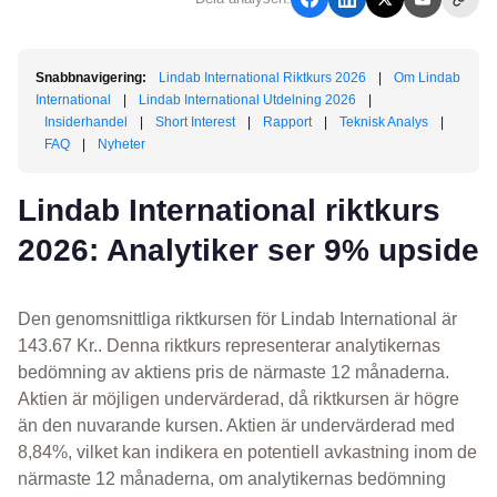
Snabbnavigering:
Lindab International Riktkurs 2026
|
Om Lindab
International
|
Lindab International Utdelning 2026
|
Insiderhandel
|
Short Interest
|
Rapport
|
Teknisk Analys
|
FAQ
|
Nyheter
Lindab International riktkurs
2026: Analytiker ser 9% upside
Den genomsnittliga riktkursen för Lindab International är
143.67 Kr.. Denna riktkurs representerar analytikernas
bedömning av aktiens pris de närmaste 12 månaderna.
Aktien är möjligen undervärderad, då riktkursen är högre
än den nuvarande kursen. Aktien är undervärderad med
8,84%, vilket kan indikera en potentiell avkastning inom de
närmaste 12 månaderna, om analytikernas bedömning