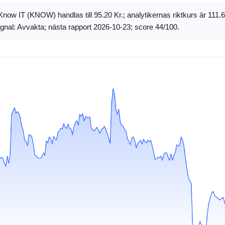
now IT (KNOW) handlas till 95.20 Kr.; analytikernas riktkurs är 111.
ignal: Avvakta; nästa rapport 2026-10-23; score 44/100.