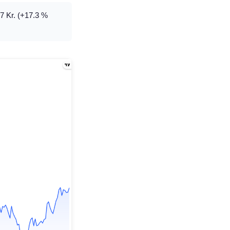
67 Kr. (+17.3 %