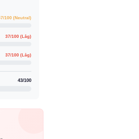
57/100 (Neutral)
37/100 (Låg)
37/100 (Låg)
43/100