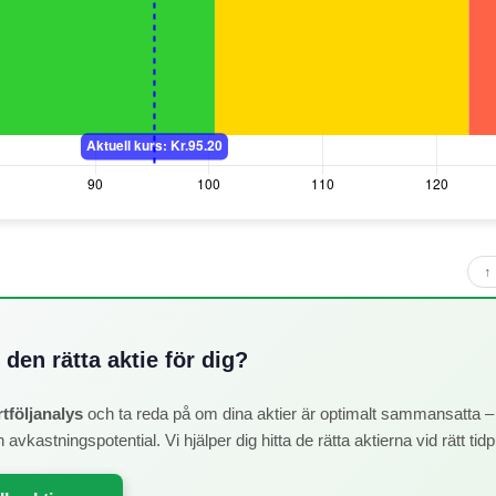
↑ 
den rätta aktie för dig?
rtföljanalys
och ta reda på om dina aktier är optimalt sammansatta – 
h avkastningspotential. Vi hjälper dig hitta de rätta aktierna vid rätt tid