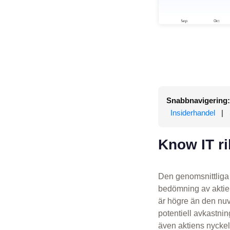
Snabbnavigering:
Insiderhandel
|
Know IT ri
Den genomsnittliga 
bedömning av aktien
är högre än den nuv
potentiell avkastn
även aktiens nyckel