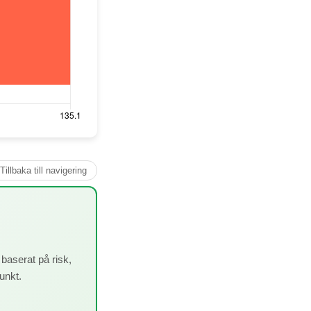
Tillbaka till navigering
baserat på risk,
punkt.