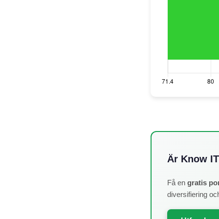
Är Know IT 
Få en
gratis po
diversifiering oc