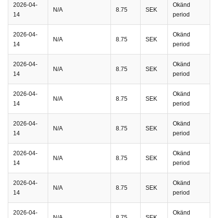
2026-04-
Okänd
N/A
8.75
SEK
14
period
2026-04-
Okänd
N/A
8.75
SEK
14
period
2026-04-
Okänd
N/A
8.75
SEK
14
period
2026-04-
Okänd
N/A
8.75
SEK
14
period
2026-04-
Okänd
N/A
8.75
SEK
14
period
2026-04-
Okänd
N/A
8.75
SEK
14
period
2026-04-
Okänd
N/A
8.75
SEK
14
period
2026-04-
Okänd
N/A
8.75
SEK