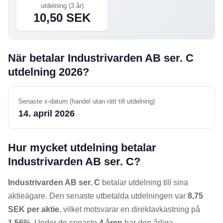
utdelning (3 år)
10,50 SEK
När betalar Industrivarden AB ser. C
utdelning 2026?
Senaste x-datum (handel utan rätt till utdelning)
14. april 2026
Hur mycket utdelning betalar
Industrivarden AB ser. C?
Industrivarden AB ser. C
betalar utdelning till sina
aktieägare. Den senaste utbetalda utdelningen var
8,75
SEK per aktie
, vilket motsvarar en direktavkastning på
1,56%
. Under de senaste
4 åren
har den årliga