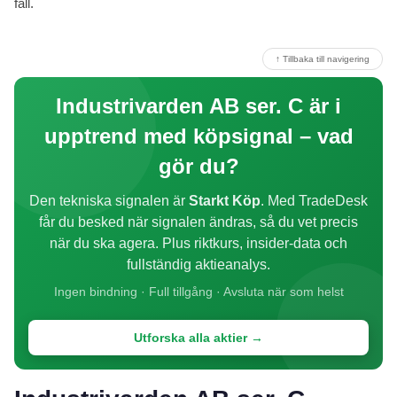
fall.
↑ Tillbaka till navigering
Industrivarden AB ser. C är i
upptrend med köpsignal – vad
gör du?
Den tekniska signalen är
Starkt Köp
. Med TradeDesk
får du besked när signalen ändras, så du vet precis
när du ska agera. Plus riktkurs, insider-data och
fullständig aktieanalys.
Ingen bindning · Full tillgång · Avsluta när som helst
Utforska alla aktier →