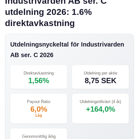
Industrivarden AB ser. C
utdelning 2026: 1.6%
direktavkastning
Utdelningsnyckeltal för Industrivarden
AB ser. C 2026
Direktavkastning
Utdelning per aktie
1,56%
8,75 SEK
Payout Ratio
Utdelningstillväxt (4 år)
6,0%
+164,0%
Låg
Genomsnittlig årlig