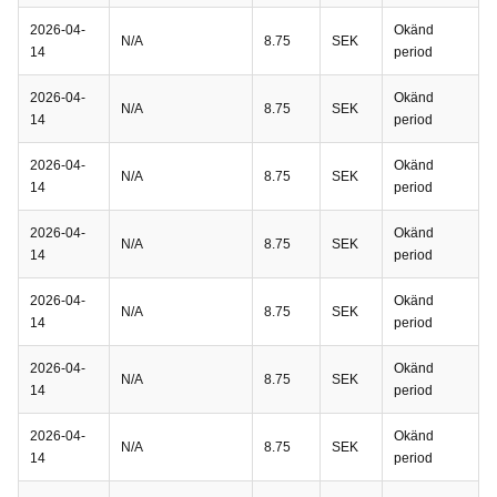
2026-04-
Okänd
N/A
8.75
SEK
14
period
2026-04-
Okänd
N/A
8.75
SEK
14
period
2026-04-
Okänd
N/A
8.75
SEK
14
period
2026-04-
Okänd
N/A
8.75
SEK
14
period
2026-04-
Okänd
N/A
8.75
SEK
14
period
2026-04-
Okänd
N/A
8.75
SEK
14
period
2026-04-
Okänd
N/A
8.75
SEK
14
period