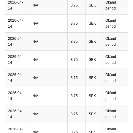
2026-04-
Okänd
N/A
8.75
SEK
14
period
2026-04-
Okänd
N/A
8.75
SEK
14
period
2026-04-
Okänd
N/A
8.75
SEK
14
period
2026-04-
Okänd
N/A
8.75
SEK
14
period
2026-04-
Okänd
N/A
8.75
SEK
14
period
2026-04-
Okänd
N/A
8.75
SEK
14
period
2026-04-
Okänd
N/A
8.75
SEK
14
period
2026-04-
Okänd
N/A
8.75
SEK