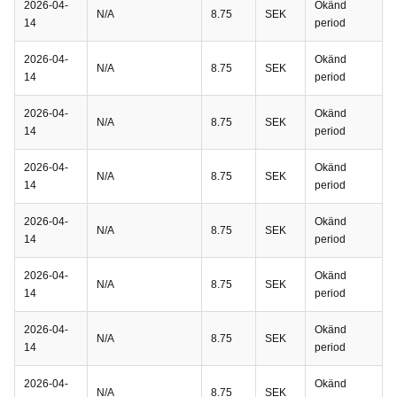
2026-04-
Okänd
N/A
8.75
SEK
14
period
2026-04-
Okänd
N/A
8.75
SEK
14
period
2026-04-
Okänd
N/A
8.75
SEK
14
period
2026-04-
Okänd
N/A
8.75
SEK
14
period
2026-04-
Okänd
N/A
8.75
SEK
14
period
2026-04-
Okänd
N/A
8.75
SEK
14
period
2026-04-
Okänd
N/A
8.75
SEK
14
period
2026-04-
Okänd
N/A
8.75
SEK