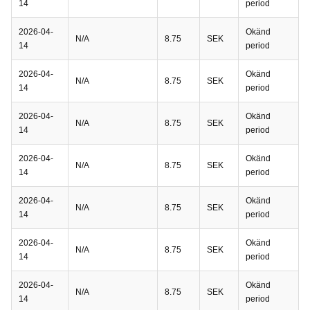
14
period
2026-04-
Okänd
N/A
8.75
SEK
14
period
2026-04-
Okänd
N/A
8.75
SEK
14
period
2026-04-
Okänd
N/A
8.75
SEK
14
period
2026-04-
Okänd
N/A
8.75
SEK
14
period
2026-04-
Okänd
N/A
8.75
SEK
14
period
2026-04-
Okänd
N/A
8.75
SEK
14
period
2026-04-
Okänd
N/A
8.75
SEK
14
period