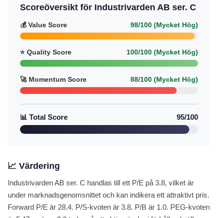
Scoreöversikt för Industrivarden AB ser. C
💰 Value Score
98/100 (Mycket Hög)
⭐ Quality Score
100/100 (Mycket Hög)
🚀 Momentum Score
88/100 (Mycket Hög)
📊 Total Score
95/100
📈 Värdering
Industrivarden AB ser. C handlas till ett P/E på 3.8, vilket är
under marknadsgenomsnittet och kan indikera ett attraktivt pris.
Forward P/E är 28.4. P/S-kvoten är 3.8. P/B är 1.0. PEG-kvoten