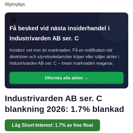
tillgängliga.
🔔
Få besked vid nästa insiderhandel i
Industrivarden AB ser. C
Insiders vet mer än marknaden. Få en notifikation när
direktörer och styrelseledamöter köper eller säljer aktier i
Industrivarden AB ser. C – innan marknaden reagerar.
Utforska alla aktier →
Industrivarden AB ser. C
blankning 2026: 1.7% blankad
Låg Short Interest: 1.7% av free float