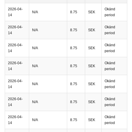
2026-04-
Okänd
N/A
8.75
SEK
14
period
2026-04-
Okänd
N/A
8.75
SEK
14
period
2026-04-
Okänd
N/A
8.75
SEK
14
period
2026-04-
Okänd
N/A
8.75
SEK
14
period
2026-04-
Okänd
N/A
8.75
SEK
14
period
2026-04-
Okänd
N/A
8.75
SEK
14
period
2026-04-
Okänd
N/A
8.75
SEK
14
period