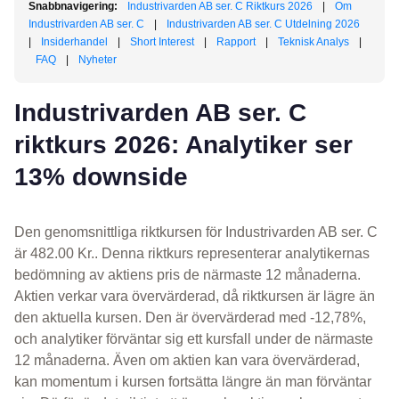
Snabbnavigering:
Industrivarden AB ser. C Riktkurs 2026
|
Om
Industrivarden AB ser. C
|
Industrivarden AB ser. C Utdelning 2026
|
Insiderhandel
|
Short Interest
|
Rapport
|
Teknisk Analys
|
FAQ
|
Nyheter
Industrivarden AB ser. C
riktkurs 2026: Analytiker ser
13% downside
Den genomsnittliga riktkursen för Industrivarden AB ser. C
är 482.00 Kr.. Denna riktkurs representerar analytikernas
bedömning av aktiens pris de närmaste 12 månaderna.
Aktien verkar vara övervärderad, då riktkursen är lägre än
den aktuella kursen. Den är övervärderad med -12,78%,
och analytiker förväntar sig ett kursfall under de närmaste
12 månaderna. Även om aktien kan vara övervärderad,
kan momentum i kursen fortsätta längre än man förväntar