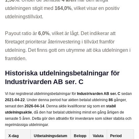
utdelningen stigit med
164,0%
, vilket visar en positiv
utdelningstillväxt.
Payout ratio är
6,0%
, vilket är lågt. Det indikerar att
företaget prioriterar återinvestering i tillväxt framför
utdelning. Det finns gott om utrymme att öka utdelningen i
framtiden.
Historiska utdelningsbetalningar för
Industrivarden AB ser. C
Vi har registrerat utdelningsbetalningar för
Industrivarden AB ser. C
sedan
2021-04-22
. Under denna period har aktien betalat utdelning
86
gånger,
senast den
2026-04-14
. Denna aktie kvalificerar sig som en
stabil
utdelningsaktie
, då den har betalat utdelning minst en gång årligen de
senaste 5 åren. Detta gör den attraktiv för investerare som söker stabila och
regelmässiga utdelningar.
X-dag
Utbetalningsdatum
Belopp
Valuta
Period