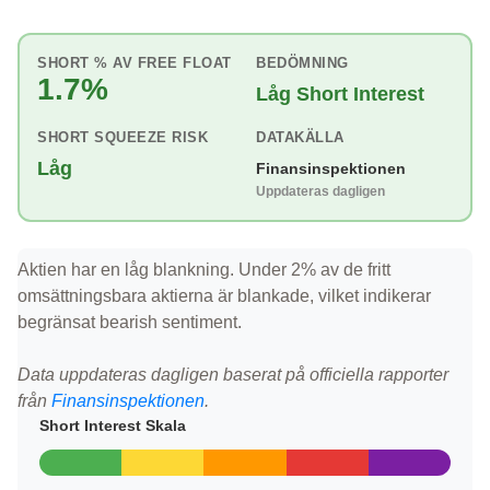
SHORT % AV FREE FLOAT
BEDÖMNING
1.7%
Låg Short Interest
SHORT SQUEEZE RISK
DATAKÄLLA
Låg
Finansinspektionen
Uppdateras dagligen
Aktien har en låg blankning. Under 2% av de fritt
omsättningsbara aktierna är blankade, vilket indikerar
begränsat bearish sentiment.
Data uppdateras dagligen baserat på officiella rapporter
från
Finansinspektionen
.
Short Interest Skala