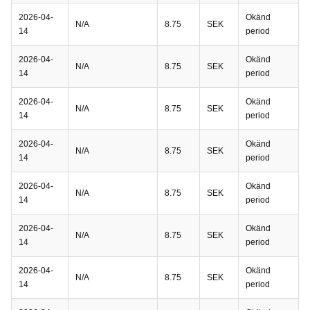
2026-04-
Okänd
N/A
8.75
SEK
14
period
2026-04-
Okänd
N/A
8.75
SEK
14
period
2026-04-
Okänd
N/A
8.75
SEK
14
period
2026-04-
Okänd
N/A
8.75
SEK
14
period
2026-04-
Okänd
N/A
8.75
SEK
14
period
2026-04-
Okänd
N/A
8.75
SEK
14
period
2026-04-
Okänd
N/A
8.75
SEK
14
period