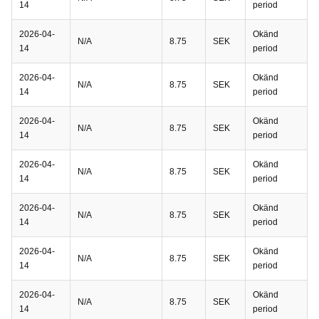
14
period
2026-04-
Okänd
N/A
8.75
SEK
14
period
2026-04-
Okänd
N/A
8.75
SEK
14
period
2026-04-
Okänd
N/A
8.75
SEK
14
period
2026-04-
Okänd
N/A
8.75
SEK
14
period
2026-04-
Okänd
N/A
8.75
SEK
14
period
2026-04-
Okänd
N/A
8.75
SEK
14
period
2026-04-
Okänd
N/A
8.75
SEK
14
period