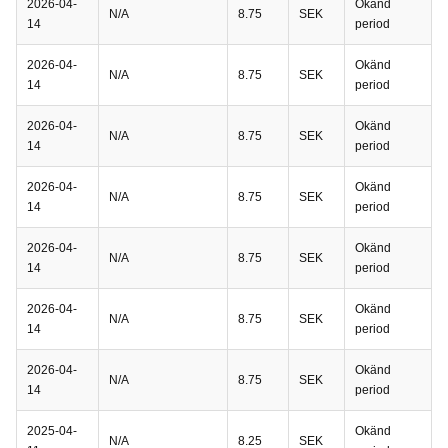
2026-04-
Okänd
N/A
8.75
SEK
14
period
2026-04-
Okänd
N/A
8.75
SEK
14
period
2026-04-
Okänd
N/A
8.75
SEK
14
period
2026-04-
Okänd
N/A
8.75
SEK
14
period
2026-04-
Okänd
N/A
8.75
SEK
14
period
2026-04-
Okänd
N/A
8.75
SEK
14
period
2026-04-
Okänd
N/A
8.75
SEK
14
period
2025-04-
Okänd
N/A
8.25
SEK