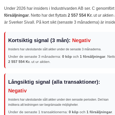
Under 2026 har insiders i Industrivarden AB ser. C genomför
försäljningar
. Netto har det flyttats
2 557 554 Kr.
ut ur aktien
är Sverker Sivall. På kort sikt (senaste 3 månaderna) är insi
Kortsiktig signal (3 mån):
Negativ
Insiders har uteslutande sålt aktier under de senaste 3 månaderna.
Under de senaste 3 månaderna:
0 köp
och
1 försäljningar
. Nett
2 557 554 Kr.
ut ur aktien.
Långsiktig signal (alla transaktioner):
Negativ
Insiders har uteslutande sålt aktier under den senaste perioden. Det kan
indikera att ledningen ser begränsade möjligheter.
Under de senaste 1 transaktionerna:
0 köp
och
1 försäljningar
.