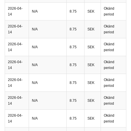
2026-04-
Okänd
N/A
8.75
SEK
14
period
2026-04-
Okänd
N/A
8.75
SEK
14
period
2026-04-
Okänd
N/A
8.75
SEK
14
period
2026-04-
Okänd
N/A
8.75
SEK
14
period
2026-04-
Okänd
N/A
8.75
SEK
14
period
2026-04-
Okänd
N/A
8.75
SEK
14
period
2026-04-
Okänd
N/A
8.75
SEK
14
period