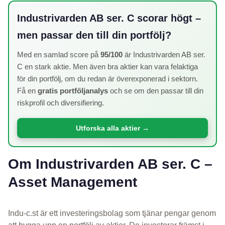
Industrivarden AB ser. C scorar högt –
men passar den till din portfölj?
Med en samlad score på
95/100
är Industrivarden AB ser.
C en stark aktie. Men även bra aktier kan vara felaktiga
för din portfölj, om du redan är överexponerad i sektorn.
Få en
gratis portföljanalys
och se om den passar till din
riskprofil och diversifiering.
Utforska alla aktier →
Om Industrivarden AB ser. C –
Asset Management
Indu-c.st är ett investeringsbolag som tjänar pengar genom