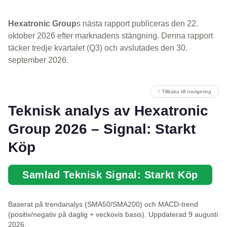
Hexatronic Group
s nästa rapport publiceras den 22.
oktober 2026 efter marknadens stängning. Denna rapport
täcker tredje kvartalet (Q3) och avslutades den 30.
september 2026.
↑ Tillbaka till navigering
Teknisk analys av Hexatronic
Group 2026 – Signal: Starkt
Köp
Samlad Teknisk Signal: Starkt Köp
Baserat på trendanalys (SMA50/SMA200) och MACD-trend
(positiv/negativ på daglig + veckovis basis). Uppdaterad 9 augusti
2026.