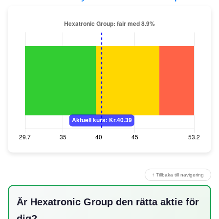
↑ Tillbaka till navigering
Är Hexatronic Group den rätta aktie för
dig?