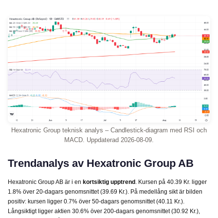
Hexatronic Group teknisk analys – Candlestick-diagram med RSI och
MACD. Uppdaterad 2026-08-09.
Trendanalys av Hexatronic Group AB
Hexatronic Group AB är i en
kortsiktig upptrend
. Kursen på 40.39 Kr. ligger
1.8% över 20-dagars genomsnittet (39.69 Kr.). På medellång sikt är bilden
positiv: kursen ligger 0.7% över 50-dagars genomsnittet (40.11 Kr.).
Långsiktigt ligger aktien 30.6% över 200-dagars genomsnittet (30.92 Kr.),