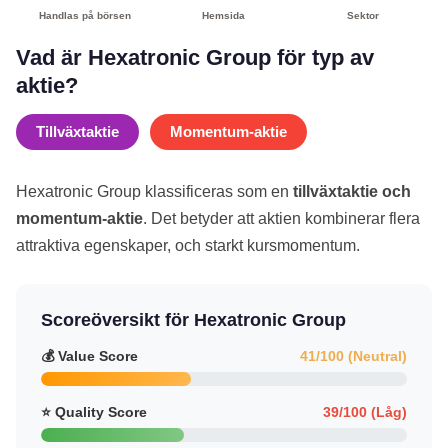
Handlas på börsen
Hemsida
Sektor
Vad är Hexatronic Group för typ av
aktie?
Tillväxtaktie
Momentum-aktie
Hexatronic Group klassificeras som en
tillväxtaktie och
momentum-aktie
. Det betyder att aktien kombinerar flera
attraktiva egenskaper, och starkt kursmomentum.
Scoreöversikt för Hexatronic Group
💰 Value Score
41/100 (Neutral)
⭐ Quality Score
39/100 (Låg)