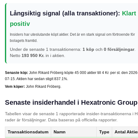
Långsiktig signal (alla transaktioner):
Klart
positiv
Insiders har uteslutande köpt aktier. Det är en stark signal om förtroende för
bolagets framtid.
Under de senaste 1 transaktionerna:
1 köp
och
0 försäljningar
.
Netto
193 950 Kr.
in i aktien.
Senaste köp:
John Rikard Fröberg köpte 45 000 aktier till 4 Kr. per st. den 2026
07-15. Aktien har sedan stigit 837.1%.
Vem köper:
John Rikard Fröberg.
Senaste insiderhandel i Hexatronic Group
Tabellen visar de senaste 1 rapporterade insider-transaktionerna i 
rader är försäljningar. Data baseras på officiella rapporter.
Transaktionsdatum
Namn
Type
Antal Aktie