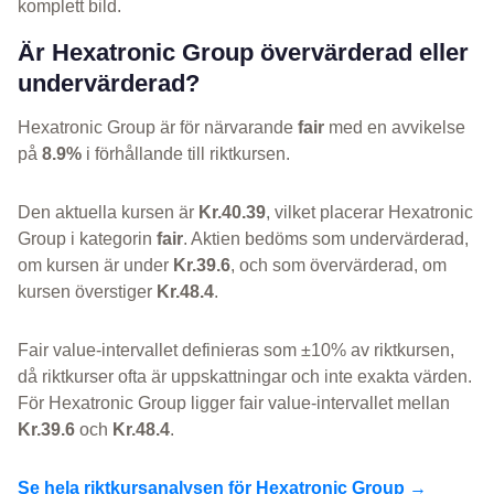
komplett bild.
Är Hexatronic Group övervärderad eller
undervärderad?
Hexatronic Group är för närvarande
fair
med en avvikelse
på
8.9%
i förhållande till riktkursen.
Den aktuella kursen är
Kr.40.39
, vilket placerar Hexatronic
Group i kategorin
fair
. Aktien bedöms som undervärderad,
om kursen är under
Kr.39.6
, och som övervärderad, om
kursen överstiger
Kr.48.4
.
Fair value-intervallet definieras som ±10% av riktkursen,
då riktkurser ofta är uppskattningar och inte exakta värden.
För Hexatronic Group ligger fair value-intervallet mellan
Kr.39.6
och
Kr.48.4
.
Se hela riktkursanalysen för Hexatronic Group →