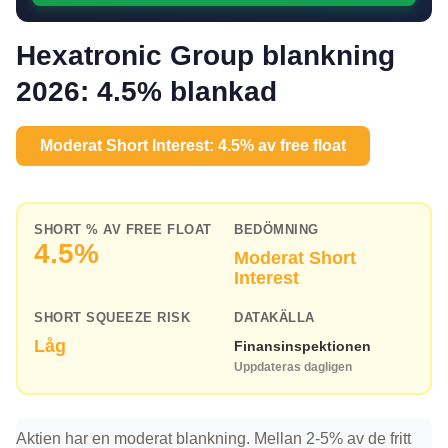
Hexatronic Group blankning
2026: 4.5% blankad
Moderat Short Interest: 4.5% av free float
SHORT % AV FREE FLOAT
BEDÖMNING
4.5%
Moderat Short
Interest
SHORT SQUEEZE RISK
DATAKÄLLA
Låg
Finansinspektionen
Uppdateras dagligen
Aktien har en moderat blankning. Mellan 2-5% av de fritt