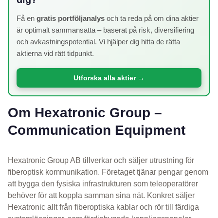
Få en
gratis portföljanalys
och ta reda på om dina aktier
är optimalt sammansatta – baserat på risk, diversifiering
och avkastningspotential. Vi hjälper dig hitta de rätta
aktierna vid rätt tidpunkt.
Utforska alla aktier →
Om Hexatronic Group –
Communication Equipment
Hexatronic Group AB tillverkar och säljer utrustning för
fiberoptisk kommunikation. Företaget tjänar pengar genom
att bygga den fysiska infrastrukturen som teleoperatörer
behöver för att koppla samman sina nät. Konkret säljer
Hexatronic allt från fiberoptiska kablar och rör till färdiga