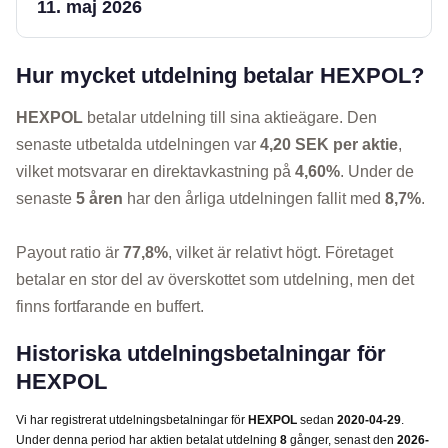
11. maj 2026
Hur mycket utdelning betalar HEXPOL?
HEXPOL
betalar utdelning till sina aktieägare. Den
senaste utbetalda utdelningen var
4,20 SEK per aktie
,
vilket motsvarar en direktavkastning på
4,60%
. Under de
senaste
5 åren
har den årliga utdelningen fallit med
8,7%
.
Payout ratio är
77,8%
, vilket är relativt högt. Företaget
betalar en stor del av överskottet som utdelning, men det
finns fortfarande en buffert.
Historiska utdelningsbetalningar för
HEXPOL
Vi har registrerat utdelningsbetalningar för
HEXPOL
sedan
2020-04-29
.
Under denna period har aktien betalat utdelning
8
gånger, senast den
2026-