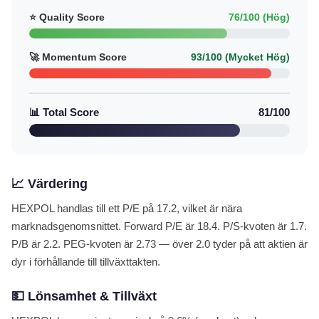
⭐ Quality Score
76/100 (Hög)
🚀 Momentum Score
93/100 (Mycket Hög)
📊 Total Score
81/100
📈 Värdering
HEXPOL handlas till ett P/E på 17.2, vilket är nära
marknadsgenomsnittet. Forward P/E är 18.4. P/S-kvoten är 1.7.
P/B är 2.2. PEG-kvoten är 2.73 — över 2.0 tyder på att aktien är
dyr i förhållande till tillväxttakten.
💵 Lönsamhet & Tillväxt