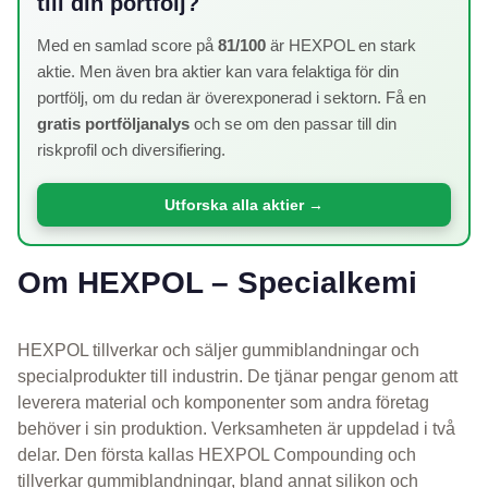
till din portfölj?
Med en samlad score på
81/100
är HEXPOL en stark
aktie. Men även bra aktier kan vara felaktiga för din
portfölj, om du redan är överexponerad i sektorn. Få en
gratis portföljanalys
och se om den passar till din
riskprofil och diversifiering.
Utforska alla aktier →
Om HEXPOL – Specialkemi
HEXPOL tillverkar och säljer gummiblandningar och
specialprodukter till industrin. De tjänar pengar genom att
leverera material och komponenter som andra företag
behöver i sin produktion. Verksamheten är uppdelad i två
delar. Den första kallas HEXPOL Compounding och
tillverkar gummiblandningar, bland annat silikon och