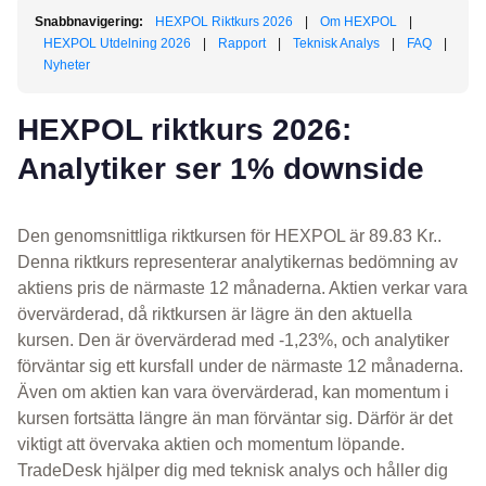
Snabbnavigering:
HEXPOL Riktkurs 2026
|
Om HEXPOL
|
HEXPOL Utdelning 2026
|
Rapport
|
Teknisk Analys
|
FAQ
|
Nyheter
HEXPOL riktkurs 2026:
Analytiker ser 1% downside
Den genomsnittliga riktkursen för HEXPOL är 89.83 Kr..
Denna riktkurs representerar analytikernas bedömning av
aktiens pris de närmaste 12 månaderna. Aktien verkar vara
övervärderad, då riktkursen är lägre än den aktuella
kursen. Den är övervärderad med -1,23%, och analytiker
förväntar sig ett kursfall under de närmaste 12 månaderna.
Även om aktien kan vara övervärderad, kan momentum i
kursen fortsätta längre än man förväntar sig. Därför är det
viktigt att övervaka aktien och momentum löpande.
TradeDesk hjälper dig med teknisk analys och håller dig