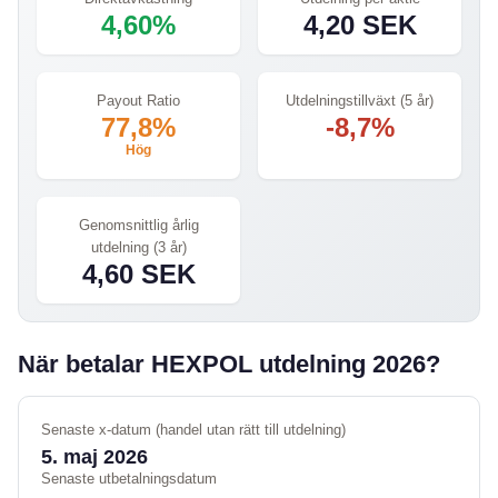
4,60%
4,20 SEK
Payout Ratio
Utdelningstillväxt (5 år)
77,8%
-8,7%
Hög
Genomsnittlig årlig
utdelning (3 år)
4,60 SEK
När betalar HEXPOL utdelning 2026?
Senaste x-datum (handel utan rätt till utdelning)
5. maj 2026
Senaste utbetalningsdatum