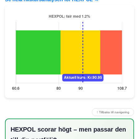
↑ Tillbaka till navigering
HEXPOL scorar högt – men passar den