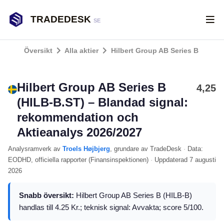
TRADEDESK
SE
Översikt
Alla aktier
Hilbert Group AB Series B
Hilbert Group AB Series B
4,25
(HILB-B.ST) – Blandad signal:
rekommendation och
Aktieanalys 2026/2027
Analysramverk
av
Troels Højbjerg
, grundare av TradeDesk
·
Data:
EODHD
, officiella rapporter (
Finansinspektionen
)
·
Uppdaterad
7 augusti
2026
Snabb översikt:
Hilbert Group AB Series B (HILB-B)
handlas till 4.25 Kr.; teknisk signal: Avvakta; score 5/100.