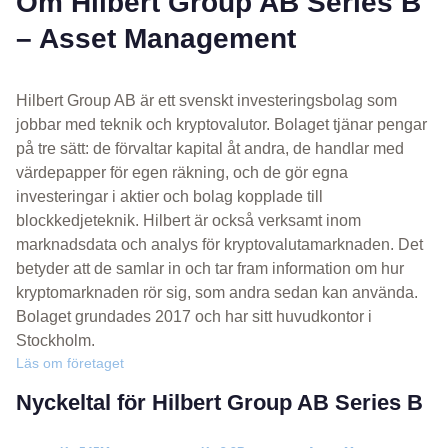
Om Hilbert Group AB Series B
– Asset Management
Hilbert Group AB är ett svenskt investeringsbolag som
jobbar med teknik och kryptovalutor. Bolaget tjänar pengar
på tre sätt: de förvaltar kapital åt andra, de handlar med
värdepapper för egen räkning, och de gör egna
investeringar i aktier och bolag kopplade till
blockkedjeteknik. Hilbert är också verksamt inom
marknadsdata och analys för kryptovalutamarknaden. Det
betyder att de samlar in och tar fram information om hur
kryptomarknaden rör sig, som andra sedan kan använda.
Bolaget grundades 2017 och har sitt huvudkontor i
Stockholm.
Läs om företaget
Nyckeltal för Hilbert Group AB Series B