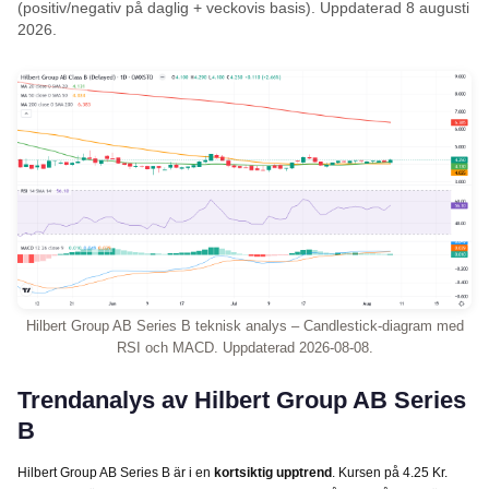
(positiv/negativ på daglig + veckovis basis). Uppdaterad 8 augusti
2026.
Hilbert Group AB Series B teknisk analys – Candlestick-diagram med
RSI och MACD. Uppdaterad 2026-08-08.
Trendanalys av Hilbert Group AB Series
B
Hilbert Group AB Series B är i en
kortsiktig upptrend
. Kursen på 4.25 Kr.