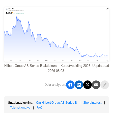
Hilbert Group AB Series B aktiekurs – Kursutveckling 2026. Uppdaterad
2026-08-08.
Dela analysen:
Snabbnavigering:
Om Hilbert Group AB Series B
|
Short Interest
|
Teknisk Analys
|
FAQ