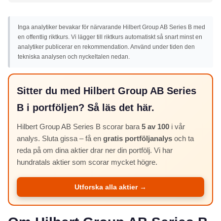
Inga analytiker bevakar för närvarande Hilbert Group AB Series B med
en offentlig riktkurs. Vi lägger till riktkurs automatiskt så snart minst en
analytiker publicerar en rekommendation. Använd under tiden den
tekniska analysen och nyckeltalen nedan.
Sitter du med Hilbert Group AB Series
B i portföljen? Så läs det här.
Hilbert Group AB Series B scorar bara
5 av 100
i vår
analys. Sluta gissa – få en
gratis portföljanalys
och ta
reda på om dina aktier drar ner din portfölj. Vi har
hundratals aktier som scorar mycket högre.
Utforska alla aktier →