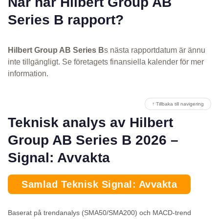
När har Hilbert Group AB
Series B rapport?
Hilbert Group AB Series B
s nästa rapportdatum är ännu
inte tillgängligt. Se företagets finansiella kalender för mer
information.
↑ Tillbaka till navigering
Teknisk analys av Hilbert
Group AB Series B 2026 –
Signal: Avvakta
Samlad Teknisk Signal: Avvakta
Baserat på trendanalys (SMA50/SMA200) och MACD-trend