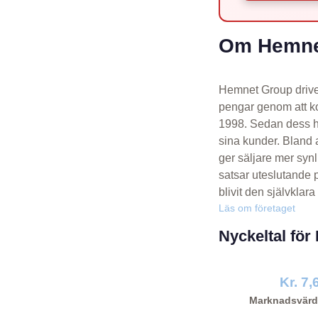
Om Hemnet
Hemnet Group driver
pengar genom att k
1998. Sedan dess ha
sina kunder. Bland 
ger säljare mer syn
satsar uteslutande 
blivit den självklar
Läs om företaget
Nyckeltal fö
Kr. 7,
Marknadsvärd