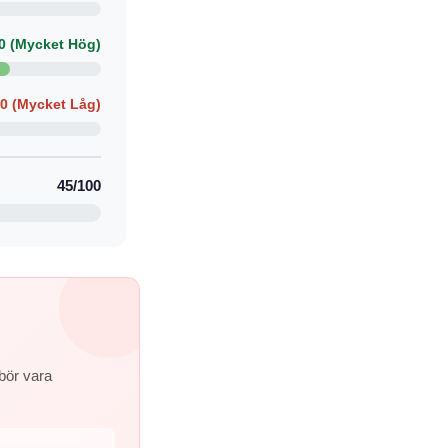
0 (Mycket Hög)
00 (Mycket Låg)
45/100
bör vara