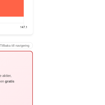
Tillbaka till navigering
 aktier,
å en
gratis