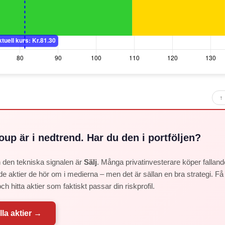
↑ 
up är i nedtrend. Har du den i portföljen?
ch den tekniska signalen är
Sälj
. Många privatinvesterare köper fallande
de aktier de hör om i medierna – men det är sällan en bra strategi. F
ch hitta aktier som faktiskt passar din riskprofil.
lla aktier →