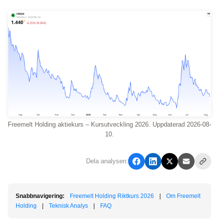
Freemelt Holding aktiekurs – Kursutveckling 2026. Uppdaterad 2026-08-
10.
Dela analysen:
Snabbnavigering:
Freemelt Holding Riktkurs 2026
|
Om Freemelt
Holding
|
Teknisk Analys
|
FAQ