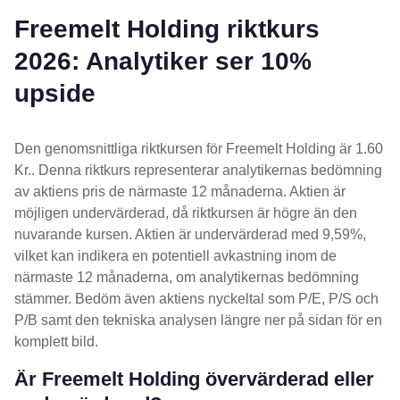
Freemelt Holding riktkurs
2026: Analytiker ser 10%
upside
Den genomsnittliga riktkursen för Freemelt Holding är 1.60
Kr.. Denna riktkurs representerar analytikernas bedömning
av aktiens pris de närmaste 12 månaderna. Aktien är
möjligen undervärderad, då riktkursen är högre än den
nuvarande kursen. Aktien är undervärderad med 9,59%,
vilket kan indikera en potentiell avkastning inom de
närmaste 12 månaderna, om analytikernas bedömning
stämmer. Bedöm även aktiens nyckeltal som P/E, P/S och
P/B samt den tekniska analysen längre ner på sidan för en
komplett bild.
Är Freemelt Holding övervärderad eller