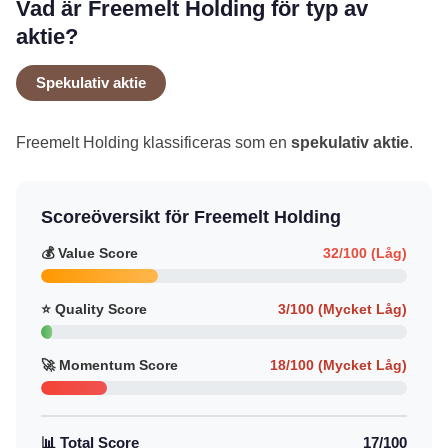
Vad är Freemelt Holding för typ av
aktie?
Spekulativ aktie
Freemelt Holding klassificeras som en
spekulativ aktie
.
Scoreöversikt för Freemelt Holding
💰 Value Score
32/100 (Låg)
⭐ Quality Score
3/100 (Mycket Låg)
🚀 Momentum Score
18/100 (Mycket Låg)
📊 Total Score
17/100