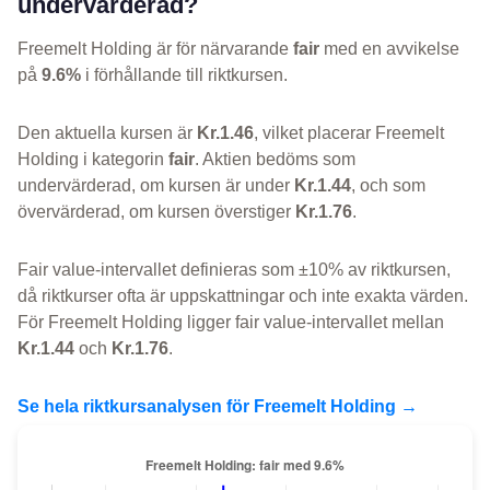
undervärderad?
Freemelt Holding är för närvarande
fair
med en avvikelse
på
9.6%
i förhållande till riktkursen.
Den aktuella kursen är
Kr.1.46
, vilket placerar Freemelt
Holding i kategorin
fair
. Aktien bedöms som
undervärderad, om kursen är under
Kr.1.44
, och som
övervärderad, om kursen överstiger
Kr.1.76
.
Fair value-intervallet definieras som ±10% av riktkursen,
då riktkurser ofta är uppskattningar och inte exakta värden.
För Freemelt Holding ligger fair value-intervallet mellan
Kr.1.44
och
Kr.1.76
.
Se hela riktkursanalysen för Freemelt Holding →