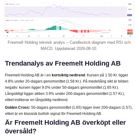
Freemelt Holding teknisk analys – Candlestick-diagram med RSI och
MACD. Uppdaterad 2026-08-10.
Trendanalys av Freemelt Holding AB
Freemelt Holding AB är i en
kortsiktig nedtrend
. Kursen på 1.50 Kr. ligger
4.8% under 20-dagars genomsnittet (1.58 Kr.). På medellång sikt är bilden
negativ: kursen ligger 9.0% under 50-dagars genomsnittet (1.65 Kr.).
Långsiktigt ligger aktien 3.9% under 200-dagars genomsnittet (1.57 Kr.),
vilket indikerar en långsiktig nedtrend.
Golden Cross:
50-dagars genomsnittet (1.65) ligger över 200-dagars (1.57),
vilket är en klassisk bullish signal för Freemelt Holding AB.
Är Freemelt Holding AB överköpt eller
översåld?