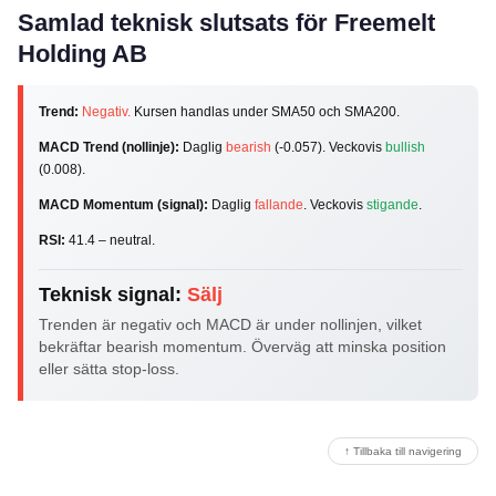
Samlad teknisk slutsats för Freemelt
Holding AB
Trend:
Negativ.
Kursen handlas under SMA50 och SMA200.
MACD Trend (nollinje):
Daglig
bearish
(-0.057). Veckovis
bullish
(0.008).
MACD Momentum (signal):
Daglig
fallande
. Veckovis
stigande
.
RSI:
41.4 – neutral.
Teknisk signal:
Sälj
Trenden är negativ och MACD är under nollinjen, vilket
bekräftar bearish momentum. Överväg att minska position
eller sätta stop-loss.
↑ Tillbaka till navigering