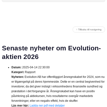
↑ Tillbaka till navigering
Senaste nyheter om Evolution-
aktien 2026
Datum:
2025-04-14 22:30:00
Kategori:
Rapport
Nyheten:
Evolution AB har offentliggjort årsregnskabet for 2024, som nu
er tilgængeligt på deres hjemmeside. Dette er en central begivenhed for
investorer, da det giver indsigt i virksomhedens finansielle sundhed og
præstation i det forgangne år. Årsregnskabet kan have en positiv
påvirkning på aktiekursen, hvis resultaterne overgår markedets
forventninger, eller en negativ effekt, hvis de skuffer.
Läs mer här:
Ladda ner pdf med detaljer