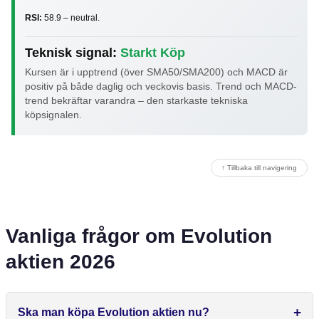
RSI:
58.9 – neutral.
Teknisk signal:
Starkt Köp
Kursen är i upptrend (över SMA50/SMA200) och MACD är
positiv på både daglig och veckovis basis. Trend och MACD-
trend bekräftar varandra – den starkaste tekniska
köpsignalen.
↑ Tillbaka till navigering
Vanliga frågor om Evolution
aktien 2026
Ska man köpa Evolution aktien nu?