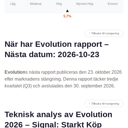
Låg
Moderat
Hög
Mycket Hög
Extrem
▲
5.7%
↑ Tillbaka till navigering
När har Evolution rapport –
Nästa datum: 2026-10-23
Evolution
s nästa rapport publiceras den 23. oktober 2026
efter marknadens stängning. Denna rapport täcker tredje
kvartalet (Q3) och avslutades den 30. september 2026.
↑ Tillbaka till navigering
Teknisk analys av Evolution
2026 – Signal: Starkt Köp