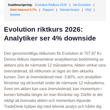
Snabbnavigering:
Evolution Riktkurs 2026
|
Om Evolution
|
Short Interest 5.7%
|
Rapport
|
Teknisk Analys
|
FAQ
|
Nyheter
Evolution riktkurs 2026:
Analytiker ser 4% downside
Den genomsnittliga riktkursen för Evolution är 707.87 Kr..
Denna riktkurs representerar analytikernas bedömning av
aktiens pris de närmaste 12 månaderna. Aktien verkar vara
övervärderad, då riktkursen är lägre än den aktuella
kursen. Den är övervärderad med -3,80%, och analytiker
förväntar sig ett kursfall under de närmaste 12 månaderna.
Även om aktien kan vara övervärderad, kan momentum i
kursen fortsätta längre än man förväntar sig. Därför är det
viktigt att övervaka aktien och momentum löpande.
TradeDesk hjälper dig med teknisk analys och håller dig