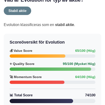
Stabil aktie
Evolution klassificeras som en
stabil aktie
.
Scoreöversikt för Evolution
💰 Value Score
65/100 (Hög)
⭐ Quality Score
95/100 (Mycket Hög)
🚀 Momentum Score
64/100 (Hög)
📊 Total Score
74/100