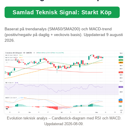
Samlad Teknisk Signal: Starkt Köp
Baserat på trendanalys (SMA50/SMA200) och MACD-trend
(positiv/negativ på daglig + veckovis basis). Uppdaterad 9 augusti
2026.
Evolution teknisk analys – Candlestick-diagram med RSI och MACD.
Uppdaterad 2026-08-09.