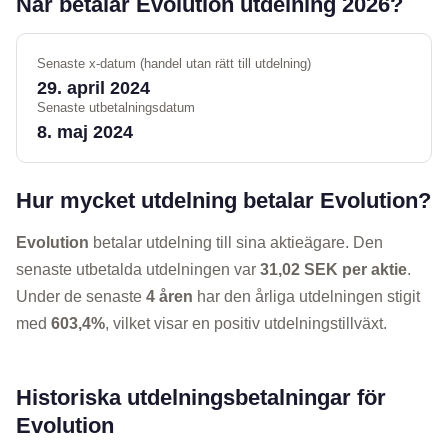
När betalar Evolution utdelning 2026?
Senaste x-datum (handel utan rätt till utdelning)
29. april 2024
Senaste utbetalningsdatum
8. maj 2024
Hur mycket utdelning betalar Evolution?
Evolution
betalar utdelning till sina aktieägare. Den
senaste utbetalda utdelningen var
31,02 SEK per aktie
.
Under de senaste
4 åren
har den årliga utdelningen stigit
med
603,4%
, vilket visar en positiv utdelningstillväxt.
Historiska utdelningsbetalningar för
Evolution