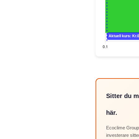
Sitter du 
här.
Ecoclime Group
investerare sitte