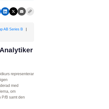
p AB Series B
|
Analytiker
ktkurs representerar
ligen
ärderad med
derna, om
h P/B samt den