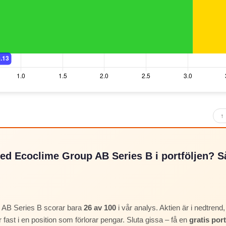
↑ 
med Ecoclime Group AB Series B i portföljen? Så
 AB Series B scorar bara
26 av 100
i vår analys. Aktien är i nedtren
r fast i en position som förlorar pengar. Sluta gissa – få en
gratis por