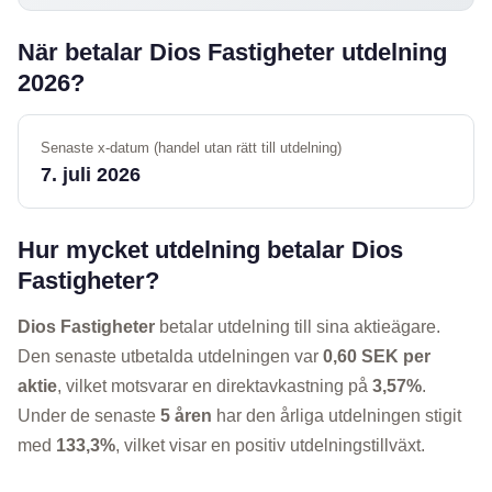
När betalar Dios Fastigheter utdelning
2026?
Senaste x-datum (handel utan rätt till utdelning)
7. juli 2026
Hur mycket utdelning betalar Dios
Fastigheter?
Dios Fastigheter
betalar utdelning till sina aktieägare.
Den senaste utbetalda utdelningen var
0,60 SEK per
aktie
, vilket motsvarar en direktavkastning på
3,57%
.
Under de senaste
5 åren
har den årliga utdelningen stigit
med
133,3%
, vilket visar en positiv utdelningstillväxt.