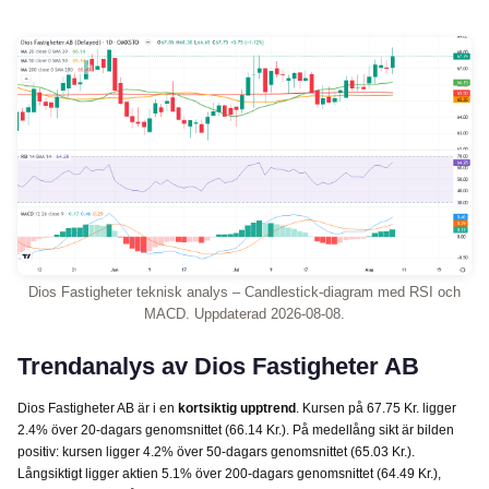
Dios Fastigheter teknisk analys – Candlestick-diagram med RSI och
MACD. Uppdaterad 2026-08-08.
Trendanalys av Dios Fastigheter AB
Dios Fastigheter AB är i en
kortsiktig upptrend
. Kursen på 67.75 Kr. ligger
2.4% över 20-dagars genomsnittet (66.14 Kr.). På medellång sikt är bilden
positiv: kursen ligger 4.2% över 50-dagars genomsnittet (65.03 Kr.).
Långsiktigt ligger aktien 5.1% över 200-dagars genomsnittet (64.49 Kr.),