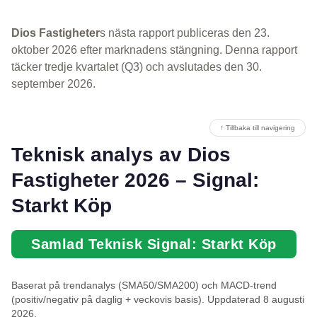
Dios Fastigheter
s nästa rapport publiceras den 23.
oktober 2026 efter marknadens stängning. Denna rapport
täcker tredje kvartalet (Q3) och avslutades den 30.
september 2026.
↑ Tillbaka till navigering
Teknisk analys av Dios
Fastigheter 2026 – Signal:
Starkt Köp
Samlad Teknisk Signal: Starkt Köp
Baserat på trendanalys (SMA50/SMA200) och MACD-trend
(positiv/negativ på daglig + veckovis basis). Uppdaterad 8 augusti
2026.