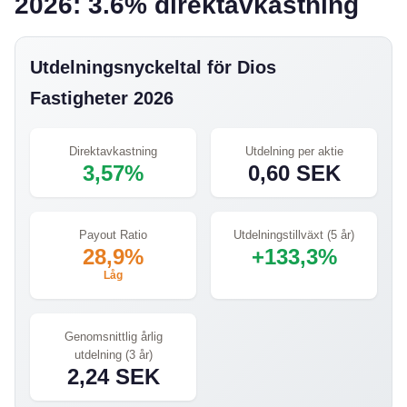
2026: 3.6% direktavkastning
Utdelningsnyckeltal för Dios
Fastigheter 2026
Direktavkastning
Utdelning per aktie
3,57%
0,60 SEK
Payout Ratio
Utdelningstillväxt (5 år)
28,9%
+133,3%
Låg
Genomsnittlig årlig
utdelning (3 år)
2,24 SEK