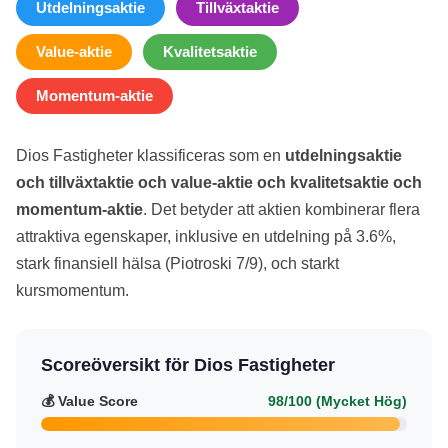
Utdelningsaktie
Tillväxtaktie
Value-aktie
Kvalitetsaktie
Momentum-aktie
Dios Fastigheter klassificeras som en
utdelningsaktie
och tillväxtaktie och value-aktie och kvalitetsaktie och
momentum-aktie
. Det betyder att aktien kombinerar flera
attraktiva egenskaper, inklusive en utdelning på 3.6%,
stark finansiell hälsa (Piotroski 7/9), och starkt
kursmomentum.
Scoreöversikt för Dios Fastigheter
💰 Value Score
98/100 (Mycket Hög)