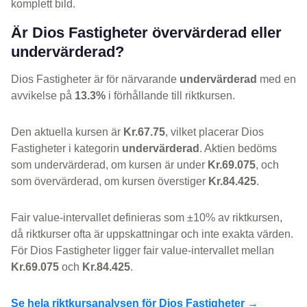
komplett bild.
Är Dios Fastigheter övervärderad eller
undervärderad?
Dios Fastigheter är för närvarande
undervärderad
med en
avvikelse på
13.3%
i förhållande till riktkursen.
Den aktuella kursen är
Kr.67.75
, vilket placerar Dios
Fastigheter i kategorin
undervärderad
. Aktien bedöms
som undervärderad, om kursen är under
Kr.69.075
, och
som övervärderad, om kursen överstiger
Kr.84.425
.
Fair value-intervallet definieras som ±10% av riktkursen,
då riktkurser ofta är uppskattningar och inte exakta värden.
För Dios Fastigheter ligger fair value-intervallet mellan
Kr.69.075
och
Kr.84.425
.
Se hela riktkursanalysen för Dios Fastigheter →