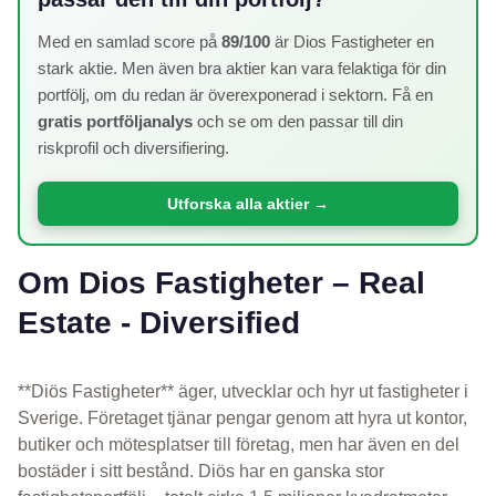
Med en samlad score på
89/100
är Dios Fastigheter en
stark aktie. Men även bra aktier kan vara felaktiga för din
portfölj, om du redan är överexponerad i sektorn. Få en
gratis portföljanalys
och se om den passar till din
riskprofil och diversifiering.
Utforska alla aktier →
Om Dios Fastigheter – Real
Estate - Diversified
**Diös Fastigheter** äger, utvecklar och hyr ut fastigheter i
Sverige. Företaget tjänar pengar genom att hyra ut kontor,
butiker och mötesplatser till företag, men har även en del
bostäder i sitt bestånd. Diös har en ganska stor