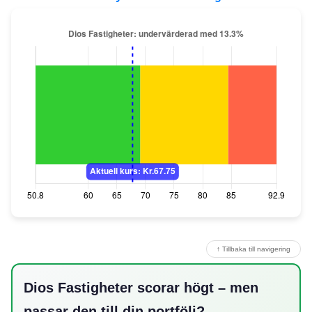
↑ Tillbaka till navigering
Dios Fastigheter scorar högt – men
passar den till din portfölj?