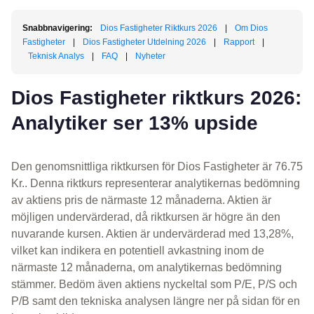
Snabbnavigering:
Dios Fastigheter Riktkurs 2026
|
Om Dios
Fastigheter
|
Dios Fastigheter Utdelning 2026
|
Rapport
|
Teknisk Analys
|
FAQ
|
Nyheter
Dios Fastigheter riktkurs 2026:
Analytiker ser 13% upside
Den genomsnittliga riktkursen för Dios Fastigheter är 76.75
Kr.. Denna riktkurs representerar analytikernas bedömning
av aktiens pris de närmaste 12 månaderna. Aktien är
möjligen undervärderad, då riktkursen är högre än den
nuvarande kursen. Aktien är undervärderad med 13,28%,
vilket kan indikera en potentiell avkastning inom de
närmaste 12 månaderna, om analytikernas bedömning
stämmer. Bedöm även aktiens nyckeltal som P/E, P/S och
P/B samt den tekniska analysen längre ner på sidan för en