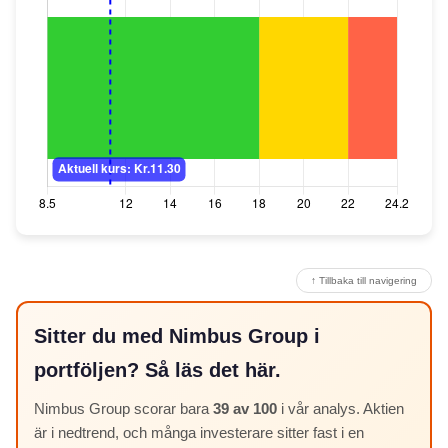
↑ Tillbaka till navigering
Sitter du med Nimbus Group i
portföljen? Så läs det här.
Nimbus Group scorar bara
39 av 100
i vår analys. Aktien
är i nedtrend, och många investerare sitter fast i en