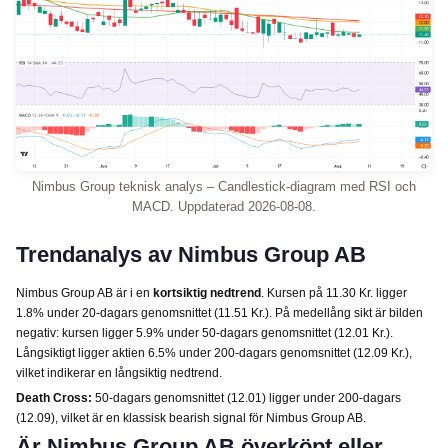
Nimbus Group teknisk analys – Candlestick-diagram med RSI och
MACD. Uppdaterad 2026-08-08.
Trendanalys av Nimbus Group AB
Nimbus Group AB är i en
kortsiktig nedtrend
. Kursen på 11.30 Kr. ligger
1.8% under 20-dagars genomsnittet (11.51 Kr.). På medellång sikt är bilden
negativ: kursen ligger 5.9% under 50-dagars genomsnittet (12.01 Kr.).
Långsiktigt ligger aktien 6.5% under 200-dagars genomsnittet (12.09 Kr.),
vilket indikerar en långsiktig nedtrend.
Death Cross:
50-dagars genomsnittet (12.01) ligger under 200-dagars
(12.09), vilket är en klassisk bearish signal för Nimbus Group AB.
Är Nimbus Group AB överköpt eller