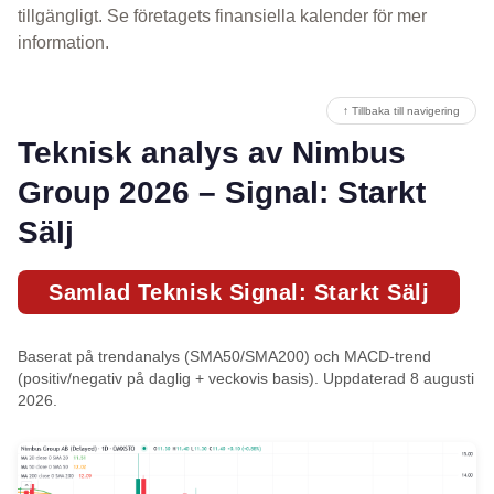
tillgängligt. Se företagets finansiella kalender för mer
information.
↑ Tillbaka till navigering
Teknisk analys av Nimbus
Group 2026 – Signal: Starkt
Sälj
Samlad Teknisk Signal: Starkt Sälj
Baserat på trendanalys (SMA50/SMA200) och MACD-trend
(positiv/negativ på daglig + veckovis basis). Uppdaterad 8 augusti
2026.