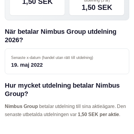
1,50 SEK
utdelning (3 år)
1,50 SEK
När betalar Nimbus Group utdelning
2026?
Senaste x-datum (handel utan rätt till utdelning)
19. maj 2022
Hur mycket utdelning betalar Nimbus
Group?
Nimbus Group
betalar utdelning till sina aktieägare. Den
senaste utbetalda utdelningen var
1,50 SEK per aktie
.