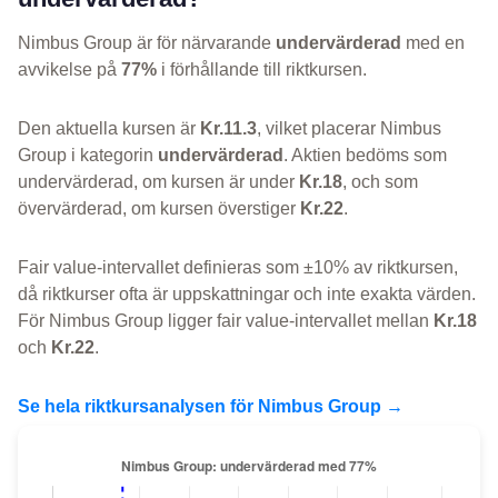
Nimbus Group är för närvarande
undervärderad
med en
avvikelse på
77%
i förhållande till riktkursen.
Den aktuella kursen är
Kr.11.3
, vilket placerar Nimbus
Group i kategorin
undervärderad
. Aktien bedöms som
undervärderad, om kursen är under
Kr.18
, och som
övervärderad, om kursen överstiger
Kr.22
.
Fair value-intervallet definieras som ±10% av riktkursen,
då riktkurser ofta är uppskattningar och inte exakta värden.
För Nimbus Group ligger fair value-intervallet mellan
Kr.18
och
Kr.22
.
Se hela riktkursanalysen för Nimbus Group →