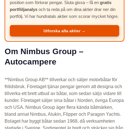
position som förlorar pengar. Sluta gissa – få en
gratis
portföljanalys
och ta reda på om dina aktier drar ner din
portfölj. Vi har hundratals aktier som scorar mycket högre.
Utforska alla aktier →
Om Nimbus Group –
Autocampere
**Nimbus Group AB** tillverkar och säljer motorbåtar för
fritidsbruk. Företaget tjänar pengar genom att designa och
tillverka ett brett utbud av båtar, som sedan säljs vidare till
kunder. Företaget säljer sina båtar i Norden, övriga Europa
och USA. Nimbus Group äger flera kända båtmärken,
bland annat Nimbus, Alukin, Flipper och Paragon Yachts.
Bolaget har byggt båtar sedan 1968, då verksamheten
startade i Sverige. Sortimentet är brett och sträcker sig från