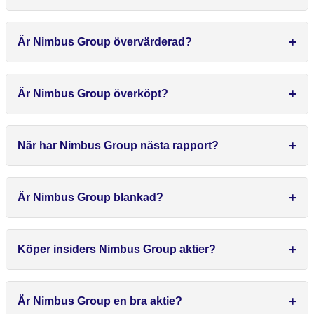
Är Nimbus Group övervärderad?
Är Nimbus Group överköpt?
När har Nimbus Group nästa rapport?
Är Nimbus Group blankad?
Köper insiders Nimbus Group aktier?
Är Nimbus Group en bra aktie?