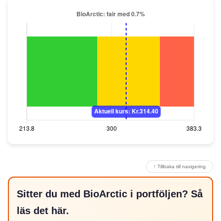
↑ Tillbaka till navigering
Sitter du med BioArctic i portföljen? Så
läs det här.