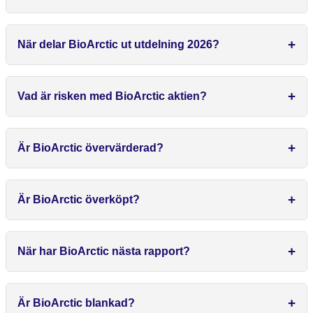
När delar BioArctic ut utdelning 2026?
Vad är risken med BioArctic aktien?
Är BioArctic övervärderad?
Är BioArctic överköpt?
När har BioArctic nästa rapport?
Är BioArctic blankad?