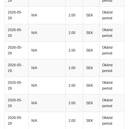
29
period
2026-05-
Okänd
N/A
2.00
SEK
29
period
2026-05-
Okänd
N/A
2.00
SEK
29
period
2026-05-
Okänd
N/A
2.00
SEK
29
period
2026-05-
Okänd
N/A
2.00
SEK
29
period
2026-05-
Okänd
N/A
2.00
SEK
29
period
2026-05-
Okänd
N/A
2.00
SEK
29
period
2026-05-
Okänd
N/A
2.00
SEK
29
period