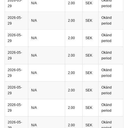
2026-05-
Okänd
N/A
2.00
SEK
29
period
2026-05-
Okänd
N/A
2.00
SEK
29
period
2026-05-
Okänd
N/A
2.00
SEK
29
period
2026-05-
Okänd
N/A
2.00
SEK
29
period
2026-05-
Okänd
N/A
2.00
SEK
29
period
2026-05-
Okänd
N/A
2.00
SEK
29
period
2026-05-
Okänd
N/A
2.00
SEK
29
period
2026-05-
Okänd
N/A
2.00
SEK
29
period