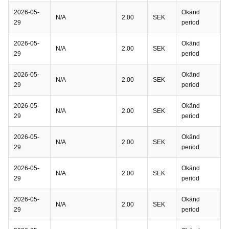
2026-05-
Okänd
N/A
2.00
SEK
29
period
2026-05-
Okänd
N/A
2.00
SEK
29
period
2026-05-
Okänd
N/A
2.00
SEK
29
period
2026-05-
Okänd
N/A
2.00
SEK
29
period
2026-05-
Okänd
N/A
2.00
SEK
29
period
2026-05-
Okänd
N/A
2.00
SEK
29
period
2026-05-
Okänd
N/A
2.00
SEK
29
period