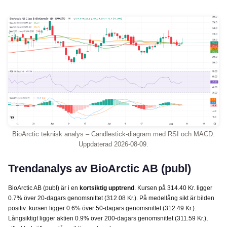
BioArctic teknisk analys – Candlestick-diagram med RSI och MACD.
Uppdaterad 2026-08-09.
Trendanalys av BioArctic AB (publ)
BioArctic AB (publ) är i en
kortsiktig upptrend
. Kursen på 314.40 Kr. ligger
0.7% över 20-dagars genomsnittet (312.08 Kr.). På medellång sikt är bilden
positiv: kursen ligger 0.6% över 50-dagars genomsnittet (312.49 Kr.).
Långsiktigt ligger aktien 0.9% över 200-dagars genomsnittet (311.59 Kr.),