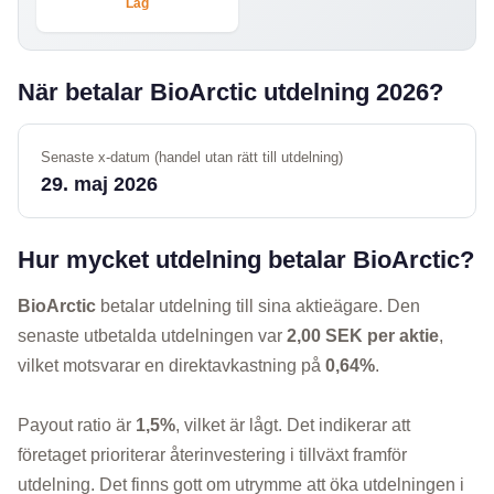
Låg
När betalar BioArctic utdelning 2026?
Senaste x-datum (handel utan rätt till utdelning)
29. maj 2026
Hur mycket utdelning betalar BioArctic?
BioArctic
betalar utdelning till sina aktieägare. Den
senaste utbetalda utdelningen var
2,00 SEK per aktie
,
vilket motsvarar en direktavkastning på
0,64%
.
Payout ratio är
1,5%
, vilket är lågt. Det indikerar att
företaget prioriterar återinvestering i tillväxt framför
utdelning. Det finns gott om utrymme att öka utdelningen i