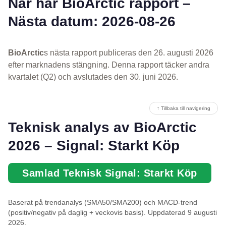
När har BioArctic rapport –
Nästa datum: 2026-08-26
BioArctic
s nästa rapport publiceras den 26. augusti 2026
efter marknadens stängning. Denna rapport täcker andra
kvartalet (Q2) och avslutades den 30. juni 2026.
↑ Tillbaka till navigering
Teknisk analys av BioArctic
2026 – Signal: Starkt Köp
Samlad Teknisk Signal: Starkt Köp
Baserat på trendanalys (SMA50/SMA200) och MACD-trend
(positiv/negativ på daglig + veckovis basis). Uppdaterad 9 augusti
2026.