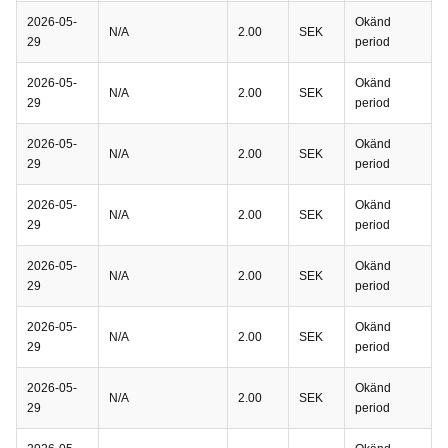
2026-05-
Okänd
N/A
2.00
SEK
29
period
2026-05-
Okänd
N/A
2.00
SEK
29
period
2026-05-
Okänd
N/A
2.00
SEK
29
period
2026-05-
Okänd
N/A
2.00
SEK
29
period
2026-05-
Okänd
N/A
2.00
SEK
29
period
2026-05-
Okänd
N/A
2.00
SEK
29
period
2026-05-
Okänd
N/A
2.00
SEK
29
period