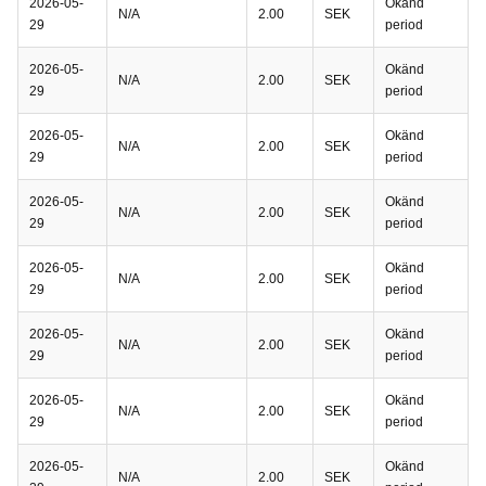
2026-05-
Okänd
N/A
2.00
SEK
29
period
2026-05-
Okänd
N/A
2.00
SEK
29
period
2026-05-
Okänd
N/A
2.00
SEK
29
period
2026-05-
Okänd
N/A
2.00
SEK
29
period
2026-05-
Okänd
N/A
2.00
SEK
29
period
2026-05-
Okänd
N/A
2.00
SEK
29
period
2026-05-
Okänd
N/A
2.00
SEK
29
period
2026-05-
Okänd
N/A
2.00
SEK