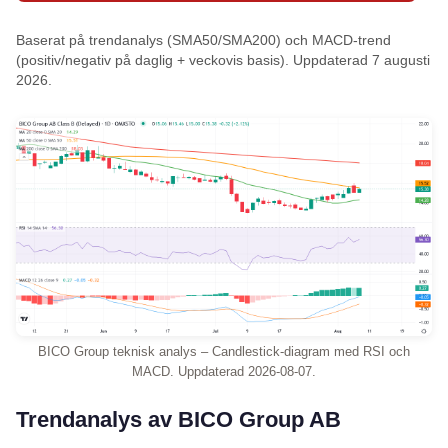
Baserat på trendanalys (SMA50/SMA200) och MACD-trend
(positiv/negativ på daglig + veckovis basis). Uppdaterad 7 augusti
2026.
BICO Group teknisk analys – Candlestick-diagram med RSI och
MACD. Uppdaterad 2026-08-07.
Trendanalys av BICO Group AB