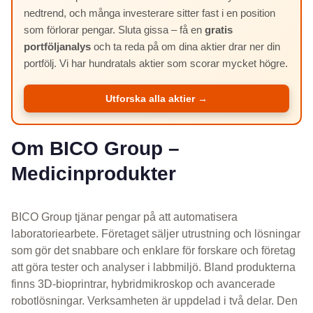
nedtrend, och många investerare sitter fast i en position
som förlorar pengar. Sluta gissa – få en
gratis
portföljanalys
och ta reda på om dina aktier drar ner din
portfölj. Vi har hundratals aktier som scorar mycket högre.
Utforska alla aktier →
Om BICO Group –
Medicinprodukter
BICO Group tjänar pengar på att automatisera
laboratoriearbete. Företaget säljer utrustning och lösningar
som gör det snabbare och enklare för forskare och företag
att göra tester och analyser i labbmiljö. Bland produkterna
finns 3D-bioprintrar, hybridmikroskop och avancerade
robotlösningar. Verksamheten är uppdelad i två delar. Den