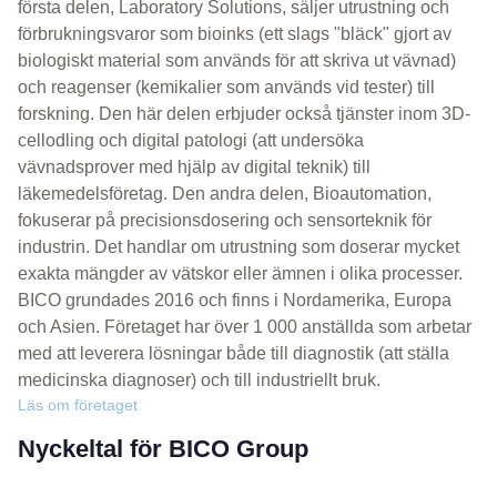
första delen, Laboratory Solutions, säljer utrustning och
förbrukningsvaror som bioinks (ett slags "bläck" gjort av
biologiskt material som används för att skriva ut vävnad)
och reagenser (kemikalier som används vid tester) till
forskning. Den här delen erbjuder också tjänster inom 3D-
cellodling och digital patologi (att undersöka
vävnadsprover med hjälp av digital teknik) till
läkemedelsföretag. Den andra delen, Bioautomation,
fokuserar på precisionsdosering och sensorteknik för
industrin. Det handlar om utrustning som doserar mycket
exakta mängder av vätskor eller ämnen i olika processer.
BICO grundades 2016 och finns i Nordamerika, Europa
och Asien. Företaget har över 1 000 anställda som arbetar
med att leverera lösningar både till diagnostik (att ställa
medicinska diagnoser) och till industriellt bruk.
Läs om företaget
Nyckeltal för BICO Group