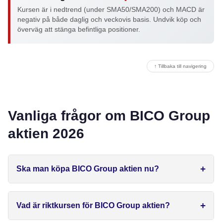
Kursen är i nedtrend (under SMA50/SMA200) och MACD är
negativ på både daglig och veckovis basis. Undvik köp och
överväg att stänga befintliga positioner.
↑ Tillbaka till navigering
Vanliga frågor om BICO Group
aktien 2026
Ska man köpa BICO Group aktien nu?
Vad är riktkursen för BICO Group aktien?