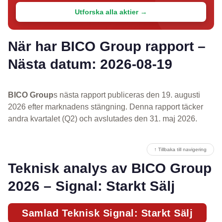
Utforska alla aktier →
När har BICO Group rapport –
Nästa datum: 2026-08-19
BICO Group
s nästa rapport publiceras den 19. augusti
2026 efter marknadens stängning. Denna rapport täcker
andra kvartalet (Q2) och avslutades den 31. maj 2026.
↑ Tillbaka till navigering
Teknisk analys av BICO Group
2026 – Signal: Starkt Sälj
Samlad Teknisk Signal: Starkt Sälj