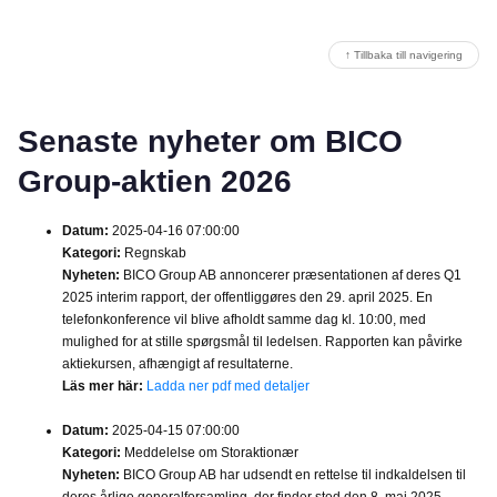
↑ Tillbaka till navigering
Senaste nyheter om BICO
Group-aktien 2026
Datum:
2025-04-16 07:00:00
Kategori:
Regnskab
Nyheten:
BICO Group AB annoncerer præsentationen af deres Q1
2025 interim rapport, der offentliggøres den 29. april 2025. En
telefonkonference vil blive afholdt samme dag kl. 10:00, med
mulighed for at stille spørgsmål til ledelsen. Rapporten kan påvirke
aktiekursen, afhængigt af resultaterne.
Läs mer här:
Ladda ner pdf med detaljer
Datum:
2025-04-15 07:00:00
Kategori:
Meddelelse om Storaktionær
Nyheten:
BICO Group AB har udsendt en rettelse til indkaldelsen til