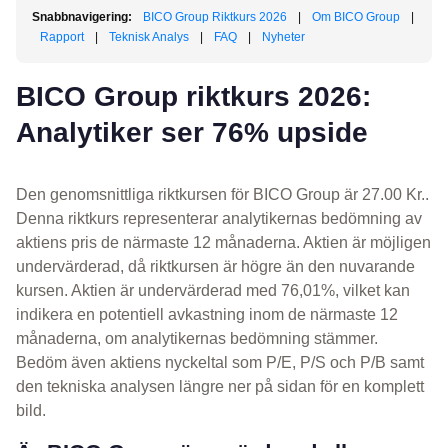
Snabbnavigering:
BICO Group Riktkurs 2026
|
Om BICO Group
|
Rapport
|
Teknisk Analys
|
FAQ
|
Nyheter
BICO Group riktkurs 2026:
Analytiker ser 76% upside
Den genomsnittliga riktkursen för BICO Group är 27.00 Kr..
Denna riktkurs representerar analytikernas bedömning av
aktiens pris de närmaste 12 månaderna. Aktien är möjligen
undervärderad, då riktkursen är högre än den nuvarande
kursen. Aktien är undervärderad med 76,01%, vilket kan
indikera en potentiell avkastning inom de närmaste 12
månaderna, om analytikernas bedömning stämmer.
Bedöm även aktiens nyckeltal som P/E, P/S och P/B samt
den tekniska analysen längre ner på sidan för en komplett
bild.