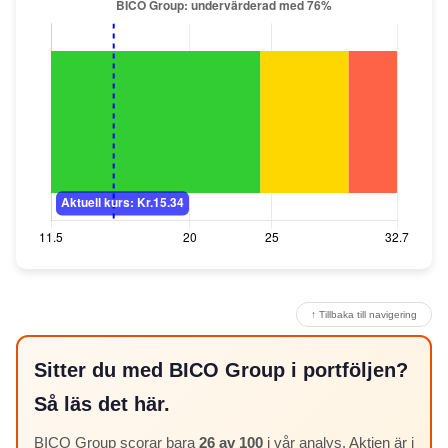
↑ Tillbaka till navigering
Sitter du med BICO Group i portföljen?
Så läs det här.
BICO Group scorar bara
26 av 100
i vår analys. Aktien är i