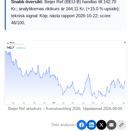
Snabb översikt:
Beijer Ref (BEIJ-B) handlas till 142.70
Kr.; analytikernas riktkurs är 164.11 Kr. (+15.0 % upside);
teknisk signal: Köp; nästa rapport 2026-10-22; score
46/100.
Beijer Ref aktiekurs – Kursutveckling 2026. Uppdaterad 2026-08-09.
Dela analysen: