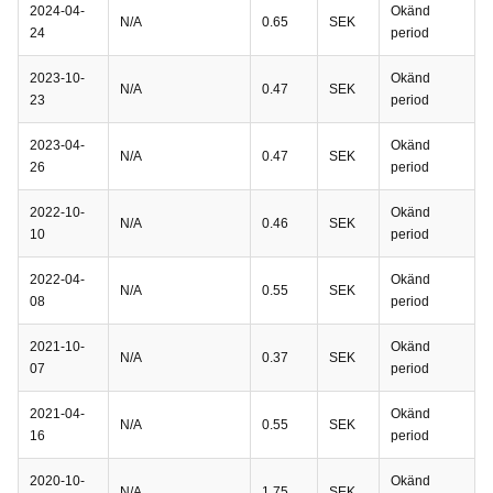
2024-04-
Okänd
N/A
0.65
SEK
24
period
2023-10-
Okänd
N/A
0.47
SEK
23
period
2023-04-
Okänd
N/A
0.47
SEK
26
period
2022-10-
Okänd
N/A
0.46
SEK
10
period
2022-04-
Okänd
N/A
0.55
SEK
08
period
2021-10-
Okänd
N/A
0.37
SEK
07
period
2021-04-
Okänd
N/A
0.55
SEK
16
period
2020-10-
Okänd
N/A
1.75
SEK