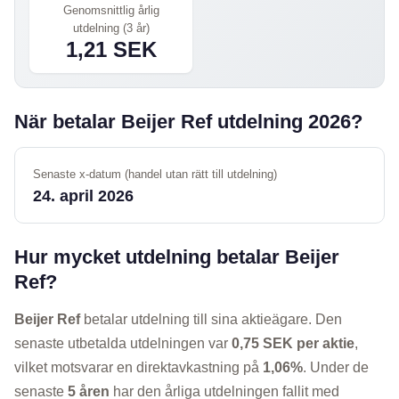
Genomsnittlig årlig
utdelning (3 år)
1,21 SEK
När betalar Beijer Ref utdelning 2026?
Senaste x-datum (handel utan rätt till utdelning)
24. april 2026
Hur mycket utdelning betalar Beijer
Ref?
Beijer Ref
betalar utdelning till sina aktieägare. Den
senaste utbetalda utdelningen var
0,75 SEK per aktie
,
vilket motsvarar en direktavkastning på
1,06%
. Under de
senaste
5 åren
har den årliga utdelningen fallit med