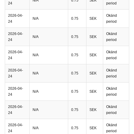
N/A
0.75
SEK
24
period
2026-04-
Okänd
N/A
0.75
SEK
24
period
2026-04-
Okänd
N/A
0.75
SEK
24
period
2026-04-
Okänd
N/A
0.75
SEK
24
period
2026-04-
Okänd
N/A
0.75
SEK
24
period
2026-04-
Okänd
N/A
0.75
SEK
24
period
2026-04-
Okänd
N/A
0.75
SEK
24
period
2026-04-
Okänd
N/A
0.75
SEK
24
period