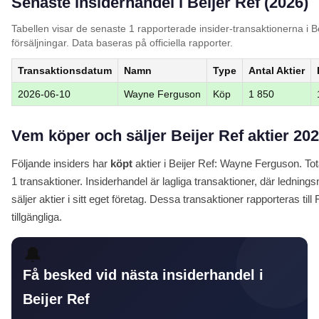
Senaste insiderhandel i Beijer Ref (2026)
Tabellen visar de senaste 1 rapporterade insider-transaktionerna i B
försäljningar. Data baseras på officiella rapporter.
Transaktionsdatum
Namn
Type
Antal Aktier
2026-06-10
Wayne Ferguson
Köp
1 850
Vem köper och säljer Beijer Ref aktier 20
Följande insiders har
köpt
aktier i Beijer Ref: Wayne Ferguson. Tot
1 transaktioner. Insiderhandel är lagliga transaktioner, där ledni
säljer aktier i sitt eget företag. Dessa transaktioner rapporteras till
tillgängliga.
🔔
Få besked vid nästa insiderhandel i
Beijer Ref