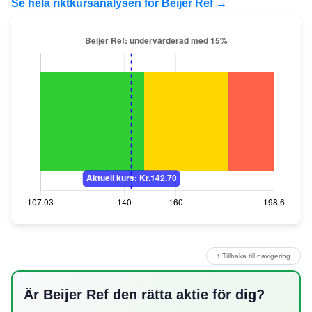
Se hela riktkursanalysen för Beijer Ref →
↑ Tillbaka till navigering
Är Beijer Ref den rätta aktie för dig?