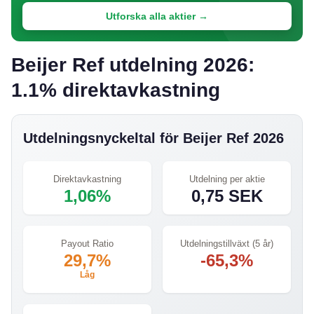
Utforska alla aktier →
Beijer Ref utdelning 2026:
1.1% direktavkastning
Utdelningsnyckeltal för Beijer Ref 2026
Direktavkastning
Utdelning per aktie
1,06%
0,75 SEK
Payout Ratio
Utdelningstillväxt (5 år)
29,7%
-65,3%
Låg