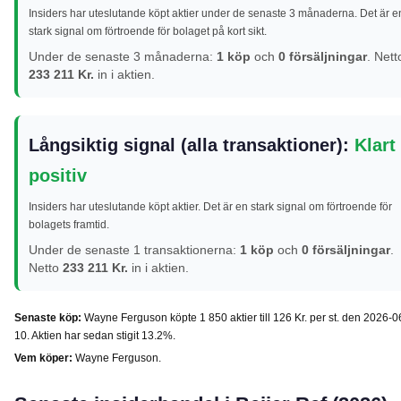
Insiders har uteslutande köpt aktier under de senaste 3 månaderna. Det är e
stark signal om förtroende för bolaget på kort sikt.
Under de senaste 3 månaderna:
1 köp
och
0 försäljningar
. Nett
233 211 Kr.
in i aktien.
Långsiktig signal (alla transaktioner):
Klart
positiv
Insiders har uteslutande köpt aktier. Det är en stark signal om förtroende för
bolagets framtid.
Under de senaste 1 transaktionerna:
1 köp
och
0 försäljningar
.
Netto
233 211 Kr.
in i aktien.
Senaste köp:
Wayne Ferguson köpte 1 850 aktier till 126 Kr. per st. den 2026-0
10. Aktien har sedan stigit 13.2%.
Vem köper:
Wayne Ferguson.