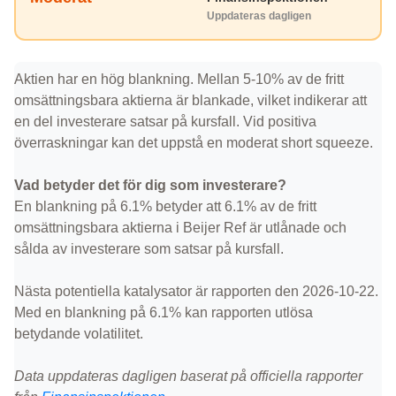
Uppdateras dagligen
Aktien har en hög blankning. Mellan 5-10% av de fritt
omsättningsbara aktierna är blankade, vilket indikerar att
en del investerare satsar på kursfall. Vid positiva
överraskningar kan det uppstå en moderat short squeeze.
Vad betyder det för dig som investerare?
En blankning på 6.1% betyder att 6.1% av de fritt
omsättningsbara aktierna i Beijer Ref är utlånade och
sålda av investerare som satsar på kursfall.
Nästa potentiella katalysator är rapporten den 2026-10-22.
Med en blankning på 6.1% kan rapporten utlösa
betydande volatilitet.
Data uppdateras dagligen baserat på officiella rapporter