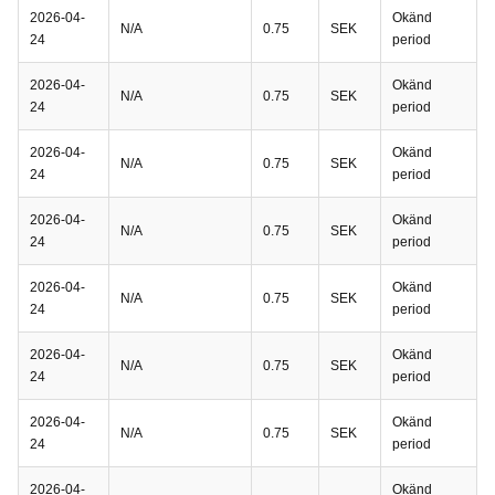
2026-04-
Okänd
N/A
0.75
SEK
24
period
2026-04-
Okänd
N/A
0.75
SEK
24
period
2026-04-
Okänd
N/A
0.75
SEK
24
period
2026-04-
Okänd
N/A
0.75
SEK
24
period
2026-04-
Okänd
N/A
0.75
SEK
24
period
2026-04-
Okänd
N/A
0.75
SEK
24
period
2026-04-
Okänd
N/A
0.75
SEK
24
period
2026-04-
Okänd