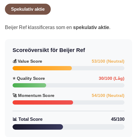
Spekulativ aktie
Beijer Ref klassificeras som en
spekulativ aktie
.
Scoreöversikt för Beijer Ref
💰 Value Score
53/100 (Neutral)
⭐ Quality Score
30/100 (Låg)
🚀 Momentum Score
54/100 (Neutral)
📊 Total Score
45/100