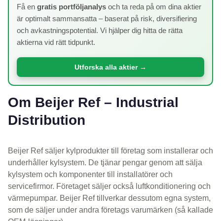
Få en
gratis portföljanalys
och ta reda på om dina aktier
är optimalt sammansatta – baserat på risk, diversifiering
och avkastningspotential. Vi hjälper dig hitta de rätta
aktierna vid rätt tidpunkt.
Utforska alla aktier →
Om Beijer Ref – Industrial
Distribution
Beijer Ref säljer kylprodukter till företag som installerar och
underhåller kylsystem. De tjänar pengar genom att sälja
kylsystem och komponenter till installatörer och
servicefirmor. Företaget säljer också luftkonditionering och
värmepumpar. Beijer Ref tillverkar dessutom egna system,
som de säljer under andra företags varumärken (så kallade