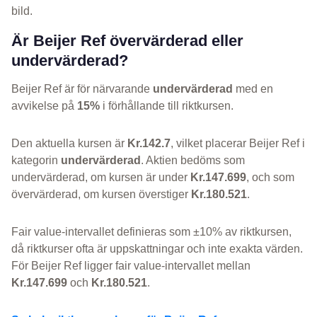
bild.
Är Beijer Ref övervärderad eller
undervärderad?
Beijer Ref är för närvarande
undervärderad
med en
avvikelse på
15%
i förhållande till riktkursen.
Den aktuella kursen är
Kr.142.7
, vilket placerar Beijer Ref i
kategorin
undervärderad
. Aktien bedöms som
undervärderad, om kursen är under
Kr.147.699
, och som
övervärderad, om kursen överstiger
Kr.180.521
.
Fair value-intervallet definieras som ±10% av riktkursen,
då riktkurser ofta är uppskattningar och inte exakta värden.
För Beijer Ref ligger fair value-intervallet mellan
Kr.147.699
och
Kr.180.521
.