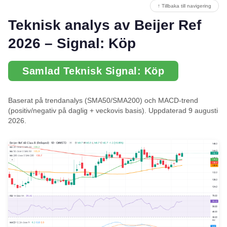
↑ Tillbaka till navigering
Teknisk analys av Beijer Ref
2026 – Signal: Köp
Samlad Teknisk Signal: Köp
Baserat på trendanalys (SMA50/SMA200) och MACD-trend
(positiv/negativ på daglig + veckovis basis). Uppdaterad 9 augusti
2026.