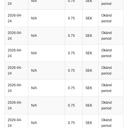
N/A
0.75
SEK
24
period
2026-04-
Okänd
N/A
0.75
SEK
24
period
2026-04-
Okänd
N/A
0.75
SEK
24
period
2026-04-
Okänd
N/A
0.75
SEK
24
period
2026-04-
Okänd
N/A
0.75
SEK
24
period
2026-04-
Okänd
N/A
0.75
SEK
24
period
2026-04-
Okänd
N/A
0.75
SEK
24
period
2026-04-
Okänd
N/A
0.75
SEK
24
period