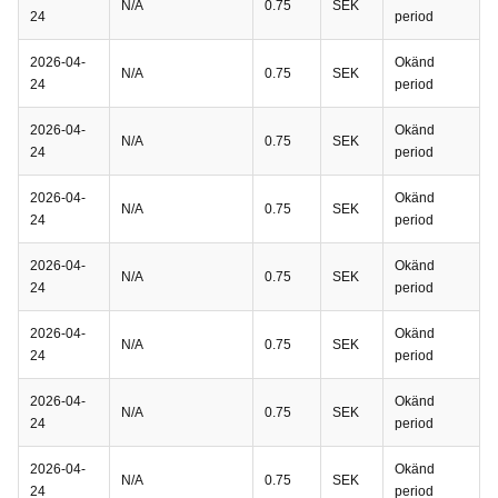
N/A
0.75
SEK
24
period
2026-04-
Okänd
N/A
0.75
SEK
24
period
2026-04-
Okänd
N/A
0.75
SEK
24
period
2026-04-
Okänd
N/A
0.75
SEK
24
period
2026-04-
Okänd
N/A
0.75
SEK
24
period
2026-04-
Okänd
N/A
0.75
SEK
24
period
2026-04-
Okänd
N/A
0.75
SEK
24
period
2026-04-
Okänd
N/A
0.75
SEK
24
period