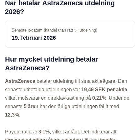
När betalar AstraZeneca utdelning
2026?
Senaste x-datum (handel utan rätt till utdelning)
19. februari 2026
Hur mycket utdelning betalar
AstraZeneca?
AstraZeneca
betalar utdelning till sina aktieägare. Den
senaste utbetalda utdelningen var
19,49 SEK per aktie
,
vilket motsvarar en direktavkastning på
0,21%
. Under de
senaste
5 åren
har den årliga utdelningen fallit med
12,3%
.
Payout ratio är
3,1%
, vilket är lågt. Det indikerar att