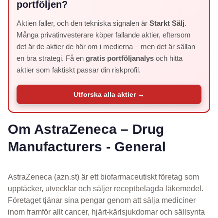
portföljen?
Aktien faller, och den tekniska signalen är
Starkt Sälj
.
Många privatinvesterare köper fallande aktier, eftersom
det är de aktier de hör om i medierna – men det är sällan
en bra strategi. Få en
gratis portföljanalys
och hitta
aktier som faktiskt passar din riskprofil.
Utforska alla aktier →
Om AstraZeneca – Drug
Manufacturers - General
AstraZeneca (azn.st) är ett biofarmaceutiskt företag som
upptäcker, utvecklar och säljer receptbelagda läkemedel.
Företaget tjänar sina pengar genom att sälja mediciner
inom framför allt cancer, hjärt-kärlsjukdomar och sällsynta