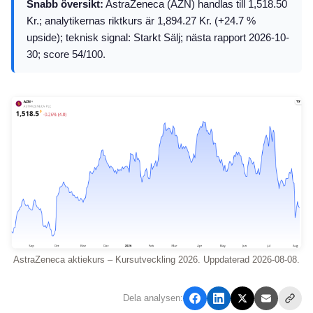
Snabb översikt:
AstraZeneca (AZN) handlas till 1,518.50
Kr.; analytikernas riktkurs är 1,894.27 Kr. (+24.7 %
upside); teknisk signal: Starkt Sälj; nästa rapport 2026-10-
30; score 54/100.
AstraZeneca aktiekurs – Kursutveckling 2026. Uppdaterad 2026-08-08.
Dela analysen: