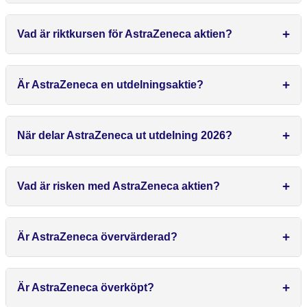
Vad är riktkursen för AstraZeneca aktien?
Är AstraZeneca en utdelningsaktie?
När delar AstraZeneca ut utdelning 2026?
Vad är risken med AstraZeneca aktien?
Är AstraZeneca övervärderad?
Är AstraZeneca överköpt?