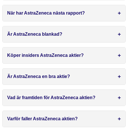
När har AstraZeneca nästa rapport?
Är AstraZeneca blankad?
Köper insiders AstraZeneca aktier?
Är AstraZeneca en bra aktie?
Vad är framtiden för AstraZeneca aktien?
Varför faller AstraZeneca aktien?