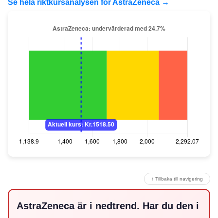
Se hela riktkursanalysen för AstraZeneca →
↑ Tillbaka till navigering
AstraZeneca är i nedtrend. Har du den i