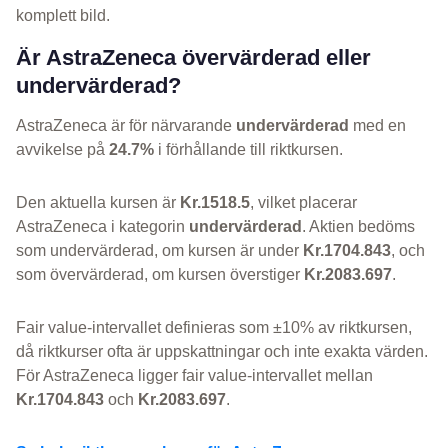
komplett bild.
Är AstraZeneca övervärderad eller
undervärderad?
AstraZeneca är för närvarande
undervärderad
med en
avvikelse på
24.7%
i förhållande till riktkursen.
Den aktuella kursen är
Kr.1518.5
, vilket placerar
AstraZeneca i kategorin
undervärderad
. Aktien bedöms
som undervärderad, om kursen är under
Kr.1704.843
, och
som övervärderad, om kursen överstiger
Kr.2083.697
.
Fair value-intervallet definieras som ±10% av riktkursen,
då riktkurser ofta är uppskattningar och inte exakta värden.
För AstraZeneca ligger fair value-intervallet mellan
Kr.1704.843
och
Kr.2083.697
.