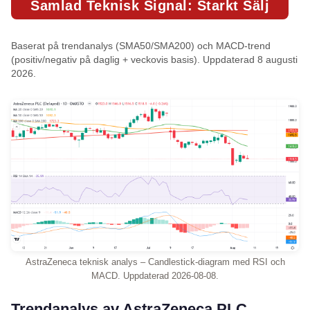
Samlad Teknisk Signal: Starkt Sälj
Baserat på trendanalys (SMA50/SMA200) och MACD-trend
(positiv/negativ på daglig + veckovis basis). Uppdaterad 8 augusti
2026.
AstraZeneca teknisk analys – Candlestick-diagram med RSI och
MACD. Uppdaterad 2026-08-08.
Trendanalys av AstraZeneca PLC