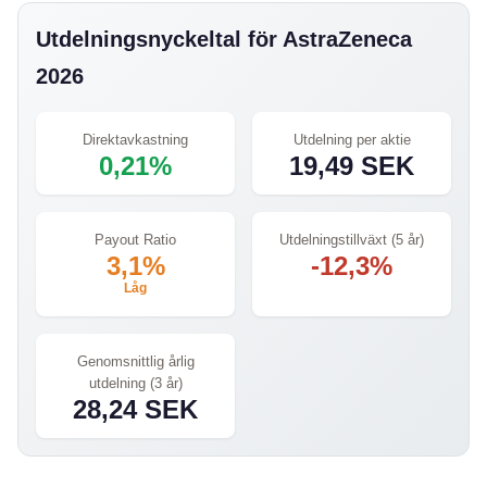
Utdelningsnyckeltal för AstraZeneca
2026
Direktavkastning
Utdelning per aktie
0,21%
19,49 SEK
Payout Ratio
Utdelningstillväxt (5 år)
3,1%
-12,3%
Låg
Genomsnittlig årlig
utdelning (3 år)
28,24 SEK