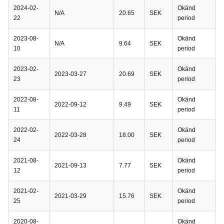
2024-02-
Okänd
N/A
20.65
SEK
22
period
2023-08-
Okänd
N/A
9.64
SEK
10
period
2023-02-
Okänd
2023-03-27
20.69
SEK
23
period
2022-08-
Okänd
2022-09-12
9.49
SEK
11
period
2022-02-
Okänd
2022-03-28
18.00
SEK
24
period
2021-08-
Okänd
2021-09-13
7.77
SEK
12
period
2021-02-
Okänd
2021-03-29
15.76
SEK
25
period
2020-08-
Okänd