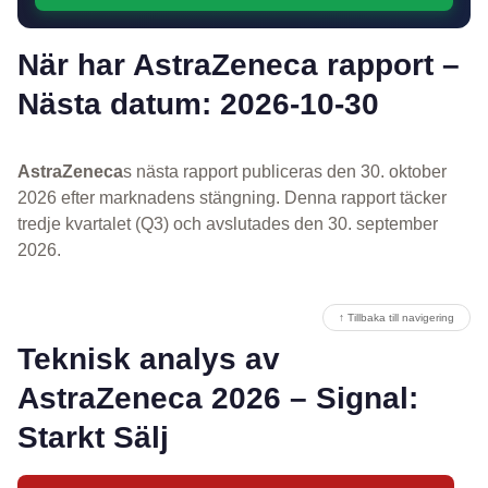
När har AstraZeneca rapport –
Nästa datum: 2026-10-30
AstraZeneca
s nästa rapport publiceras den 30. oktober
2026 efter marknadens stängning. Denna rapport täcker
tredje kvartalet (Q3) och avslutades den 30. september
2026.
↑ Tillbaka till navigering
Teknisk analys av
AstraZeneca 2026 – Signal:
Starkt Sälj