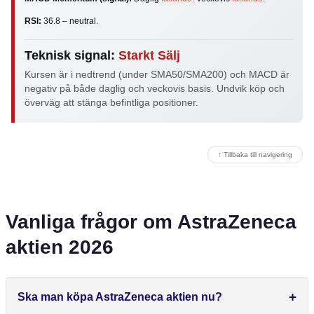
RSI:
36.8 – neutral.
Teknisk signal:
Starkt Sälj
Kursen är i nedtrend (under SMA50/SMA200) och MACD är
negativ på både daglig och veckovis basis. Undvik köp och
överväg att stänga befintliga positioner.
↑ Tillbaka till navigering
Vanliga frågor om AstraZeneca
aktien 2026
Ska man köpa AstraZeneca aktien nu?