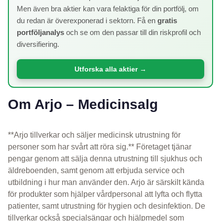
Men även bra aktier kan vara felaktiga för din portfölj, om
du redan är överexponerad i sektorn. Få en
gratis
portföljanalys
och se om den passar till din riskprofil och
diversifiering.
Utforska alla aktier →
Om Arjo – Medicinsalg
**Arjo tillverkar och säljer medicinsk utrustning för
personer som har svårt att röra sig.** Företaget tjänar
pengar genom att sälja denna utrustning till sjukhus och
äldreboenden, samt genom att erbjuda service och
utbildning i hur man använder den. Arjo är särskilt kända
för produkter som hjälper vårdpersonal att lyfta och flytta
patienter, samt utrustning för hygien och desinfektion. De
tillverkar också specialsängar och hjälpmedel som