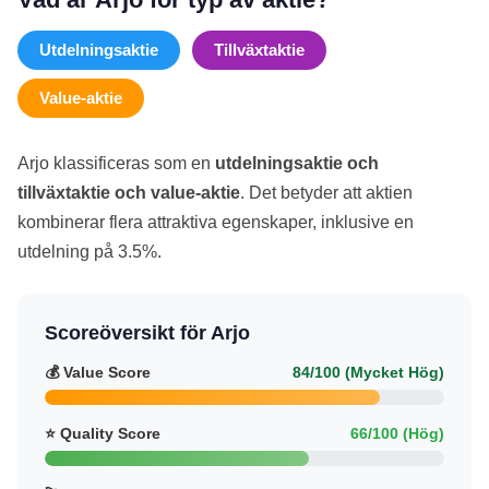
Utdelningsaktie
Tillväxtaktie
Value-aktie
Arjo klassificeras som en
utdelningsaktie och
tillväxtaktie och value-aktie
. Det betyder att aktien
kombinerar flera attraktiva egenskaper, inklusive en
utdelning på 3.5%.
Scoreöversikt för Arjo
💰 Value Score
84/100 (Mycket Hög)
⭐ Quality Score
66/100 (Hög)