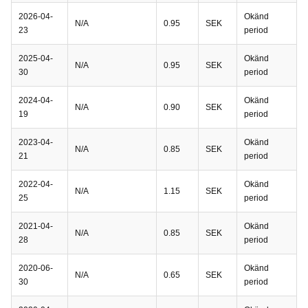
2026-04-
Okänd
N/A
0.95
SEK
23
period
2025-04-
Okänd
N/A
0.95
SEK
30
period
2024-04-
Okänd
N/A
0.90
SEK
19
period
2023-04-
Okänd
N/A
0.85
SEK
21
period
2022-04-
Okänd
N/A
1.15
SEK
25
period
2021-04-
Okänd
N/A
0.85
SEK
28
period
2020-06-
Okänd
N/A
0.65
SEK
30
period