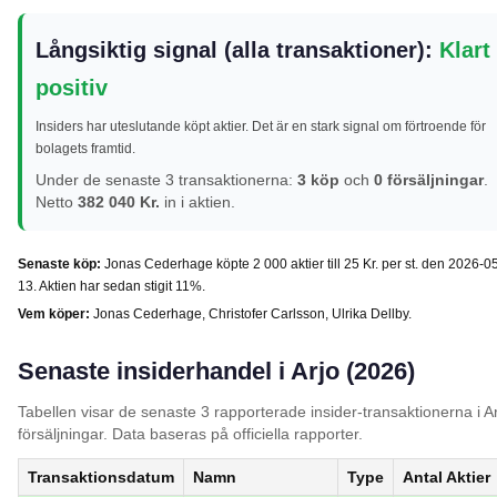
Långsiktig signal (alla transaktioner):
Klart
positiv
Insiders har uteslutande köpt aktier. Det är en stark signal om förtroende för
bolagets framtid.
Under de senaste 3 transaktionerna:
3 köp
och
0 försäljningar
.
Netto
382 040 Kr.
in i aktien.
Senaste köp:
Jonas Cederhage köpte 2 000 aktier till 25 Kr. per st. den 2026-0
13. Aktien har sedan stigit 11%.
Vem köper:
Jonas Cederhage, Christofer Carlsson, Ulrika Dellby.
Senaste insiderhandel i Arjo (2026)
Tabellen visar de senaste 3 rapporterade insider-transaktionerna i A
försäljningar. Data baseras på officiella rapporter.
Transaktionsdatum
Namn
Type
Antal Aktier