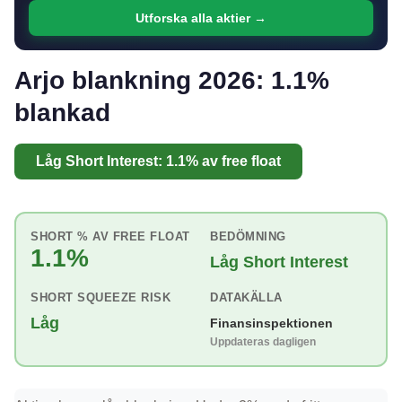
Utforska alla aktier →
Arjo blankning 2026: 1.1%
blankad
Låg Short Interest: 1.1% av free float
SHORT % AV FREE FLOAT
BEDÖMNING
1.1%
Låg Short Interest
SHORT SQUEEZE RISK
DATAKÄLLA
Låg
Finansinspektionen
Uppdateras dagligen