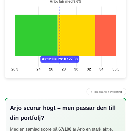
↑ Tillbaka till navigering
Arjo scorar högt – men passar den till
din portfölj?
Med en samlad score på
67/100
är Arjo en stark aktie.