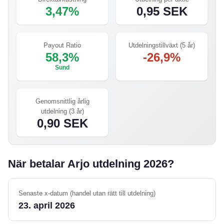
3,47%
0,95 SEK
Payout Ratio
Utdelningstillväxt (5 år)
58,3%
-26,9%
Sund
Genomsnittlig årlig
utdelning (3 år)
0,90 SEK
När betalar Arjo utdelning 2026?
Senaste x-datum (handel utan rätt till utdelning)
23. april 2026