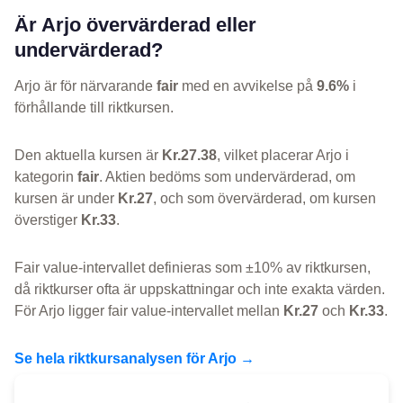
Är Arjo övervärderad eller
undervärderad?
Arjo är för närvarande
fair
med en avvikelse på
9.6%
i
förhållande till riktkursen.
Den aktuella kursen är
Kr.27.38
, vilket placerar Arjo i
kategorin
fair
. Aktien bedöms som undervärderad, om
kursen är under
Kr.27
, och som övervärderad, om kursen
överstiger
Kr.33
.
Fair value-intervallet definieras som ±10% av riktkursen,
då riktkurser ofta är uppskattningar och inte exakta värden.
För Arjo ligger fair value-intervallet mellan
Kr.27
och
Kr.33
.
Se hela riktkursanalysen för Arjo →