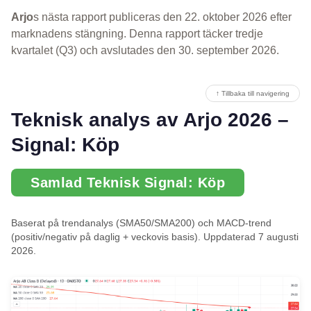
Arjo
s nästa rapport publiceras den 22. oktober 2026 efter
marknadens stängning. Denna rapport täcker tredje
kvartalet (Q3) och avslutades den 30. september 2026.
↑ Tillbaka till navigering
Teknisk analys av Arjo 2026 –
Signal: Köp
Samlad Teknisk Signal: Köp
Baserat på trendanalys (SMA50/SMA200) och MACD-trend
(positiv/negativ på daglig + veckovis basis). Uppdaterad 7 augusti
2026.