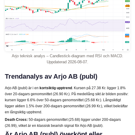
Arjo teknisk analys – Candlestick-diagram med RSI och MACD.
Uppdaterad 2026-08-07.
Trendanalys av Arjo AB (publ)
Arjo AB (publ) är i en
kortsiktig upptrend
. Kursen på 27.38 Kr. ligger 1.8%
över 20-dagars genomsnittet (26.90 Kr.). På medellång sikt är bilden positiv:
kursen ligger 6.6% över 50-dagars genomsnittet (25.68 Kr.). Långsiktigt
ligger aktien 1.5% över 200-dagars genomsnittet (26.99 Kr.), vilket bekräftar
en långsiktig upptrend.
Death Cross:
50-dagars genomsnittet (25.68) ligger under 200-dagars
(26.99), vilket är en klassisk bearish signal för Arjo AB (publ).
Är Arjo AB (publ) överköpt eller