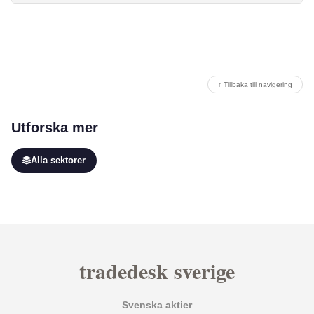
↑ Tillbaka till navigering
Utforska mer
Alla sektorer
tradedesk sverige
Svenska aktier