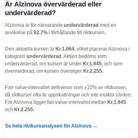
Är Alzinova övervärderad eller
undervärderad?
Alzinova är för närvarande
undervärderad
med en
avvikelse på
92.7%
i förhållande till riktkursen.
Den aktuella kursen är
Kr.1.064
, vilket placerar Alzinova i
kategorin
undervärderad
. Aktien bedöms som
undervärderad, om kursen är under
Kr.1.845
, och som
övervärderad, om kursen överstiger
Kr.2.255
.
Fair value-intervallet definieras som ±10% av riktkursen,
då riktkurser ofta är uppskattningar och inte exakta värden.
För Alzinova ligger fair value-intervallet mellan
Kr.1.845
och
Kr.2.255
.
Se hela riktkursanalysen för Alzinova →