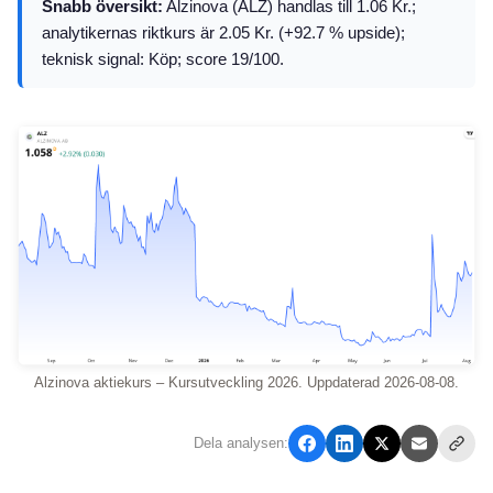
Snabb översikt:
Alzinova (ALZ) handlas till 1.06 Kr.;
analytikernas riktkurs är 2.05 Kr. (+92.7 % upside);
teknisk signal: Köp; score 19/100.
Alzinova aktiekurs – Kursutveckling 2026. Uppdaterad 2026-08-08.
Dela analysen: