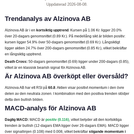
Uppdaterad 2026-08-08.
Trendanalys av Alzinova AB
Alzinova AB är i en
kortsiktig upptrend
. Kursen på 1.06 Kr. ligger 20.0%
över 20-dagars genomsnittet (0.89 Kr.). På medellång sikt är bilden positiv:
kursen ligger 54.9% över 50-dagars genomsnittet (0.69 Kr.). Långsiktigt
ligger aktien 24.7% över 200-dagars genomsnittet (0.85 Kr.), vilket bekräftar
en långsiktig upptrend.
Death Cross:
50-dagars genomsnittet (0.69) ligger under 200-dagars (0.85),
vilket är en klassisk bearish signal för Alzinova AB.
Är Alzinova AB överköpt eller översåld?
Alzinova AB har ett RSI på
60.8
. Aktien visar positivt momentum i den övre
delen av den neutrala zonen. I kombination med den positiva trenden stödjer
detta den bullish bilden.
MACD-analys för Alzinova AB
Daglig MACD:
MACD är
positiv (0.116)
, vilket betyder att den kortsiktiga
trenden är bullish (12-dagars EMA ligger över 26-dagars EMA). MACD ligger
över signallinjen (0.108) med 0.008, vilket bekräftar
stigande momentum i