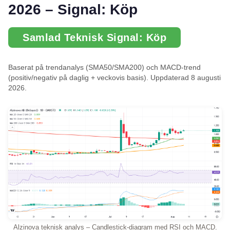
2026 – Signal: Köp
Samlad Teknisk Signal: Köp
Baserat på trendanalys (SMA50/SMA200) och MACD-trend
(positiv/negativ på daglig + veckovis basis). Uppdaterad 8 augusti
2026.
Alzinova teknisk analys – Candlestick-diagram med RSI och MACD.