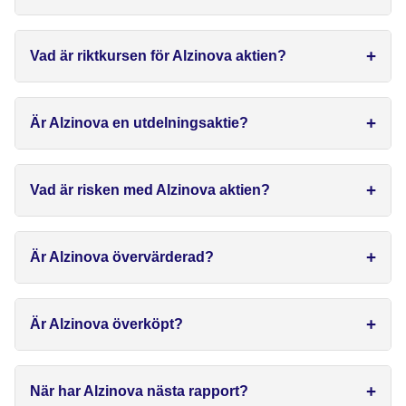
Vad är riktkursen för Alzinova aktien?
Är Alzinova en utdelningsaktie?
Vad är risken med Alzinova aktien?
Är Alzinova övervärderad?
Är Alzinova överköpt?
När har Alzinova nästa rapport?