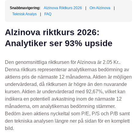
Snabbnavigering:
Alzinova Riktkurs 2026
|
Om Alzinova
|
Teknisk Analys
|
FAQ
Alzinova riktkurs 2026:
Analytiker ser 93% upside
Den genomsnittliga riktkursen för Alzinova är 2.05 Kr..
Denna riktkurs representerar analytikernas bedömning av
aktiens pris de närmaste 12 månaderna. Aktien är möjligen
undervärderad, då riktkursen är högre än den nuvarande
kursen. Aktien är undervärderad med 92,67%, vilket kan
indikera en potentiell avkastning inom de närmaste 12
månaderna, om analytikernas bedömning stämmer.
Bedöm även aktiens nyckeltal som P/E, P/S och P/B samt
den tekniska analysen längre ner på sidan för en komplett
bild.