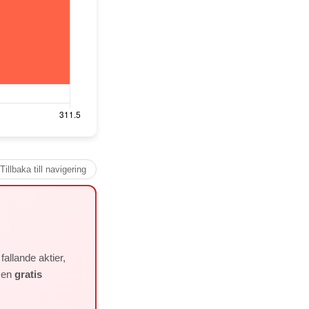
Tillbaka till navigering
allande aktier,
å en
gratis