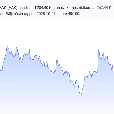
AK (AAK) handlas till 204.40 Kr.; analytikernas riktkurs är 257.44 Kr
arkt Sälj; nästa rapport 2026-10-23; score 49/100.