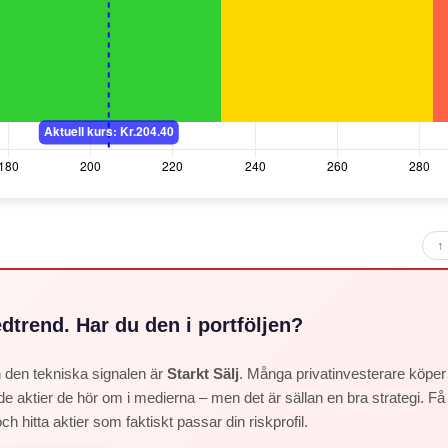
↑ 
dtrend. Har du den i portföljen?
ch den tekniska signalen är
Starkt Sälj
. Många privatinvesterare köper f
de aktier de hör om i medierna – men det är sällan en bra strategi. F
ch hitta aktier som faktiskt passar din riskprofil.