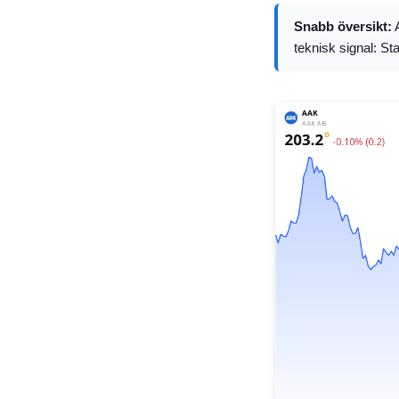
Snabb översikt:
A
teknisk signal: St