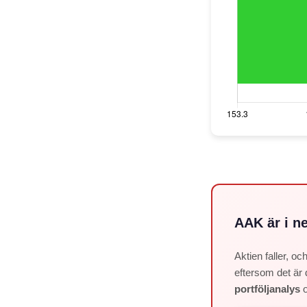
AAK är i ne
Aktien faller, o
eftersom det är 
portföljanalys
o