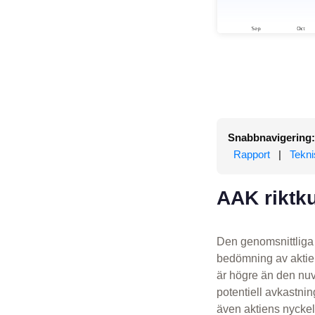
Snabbnavigering:
Rapport
|
Tekni
AAK riktku
Den genomsnittliga 
bedömning av aktien
är högre än den nuv
potentiell avkastn
även aktiens nyckel