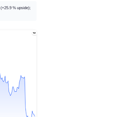
. (+25.9 % upside);