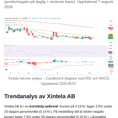
(positiv/negativ på daglig + veckovis basis). Uppdaterad 7 augusti
2026.
Xintela teknisk analys – Candlestick-diagram med RSI och MACD.
Uppdaterad 2026-08-07.
Trendanalys av Xintela AB
Xintela AB är i en
kortsiktig nedtrend
. Kursen på 0.19 Kr. ligger 2.6% under
20-dagars genomsnittet (0.19 Kr.). På medellång sikt är bilden negativ:
kursen ligger 7.0% under 50-dagars genomsnittet (0.20 Kr.). Långsiktigt