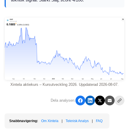
Xintela aktiekurs – Kursutveckling 2026. Uppdaterad 2026-08-07.
Dela analysen:
Snabbnavigering:
Om Xintela
|
Teknisk Analys
|
FAQ