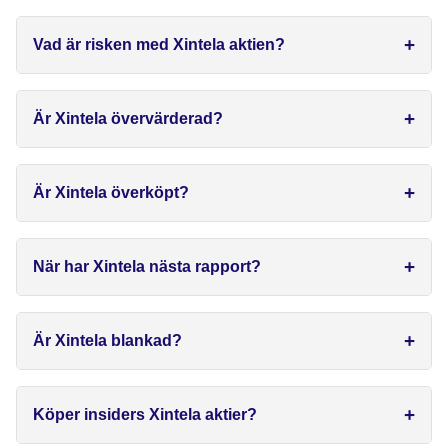
Vad är risken med Xintela aktien?
Är Xintela övervärderad?
Är Xintela överköpt?
När har Xintela nästa rapport?
Är Xintela blankad?
Köper insiders Xintela aktier?