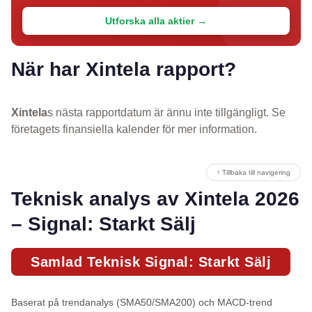
Utforska alla aktier →
När har Xintela rapport?
Xintela
s nästa rapportdatum är ännu inte tillgängligt. Se
företagets finansiella kalender för mer information.
↑ Tillbaka till navigering
Teknisk analys av Xintela 2026
– Signal: Starkt Sälj
Samlad Teknisk Signal: Starkt Sälj
Baserat på trendanalys (SMA50/SMA200) och MACD-trend