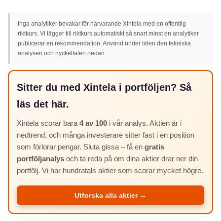
Inga analytiker bevakar för närvarande Xintela med en offentlig
riktkurs. Vi lägger till riktkurs automatiskt så snart minst en analytiker
publicerar en rekommendation. Använd under tiden den tekniska
analysen och nyckeltalen nedan.
Sitter du med Xintela i portföljen? Så
läs det här.
Xintela scorar bara
4 av 100
i vår analys. Aktien är i
nedtrend, och många investerare sitter fast i en position
som förlorar pengar. Sluta gissa – få en
gratis
portföljanalys
och ta reda på om dina aktier drar ner din
portfölj. Vi har hundratals aktier som scorar mycket högre.
Utforska alla aktier →