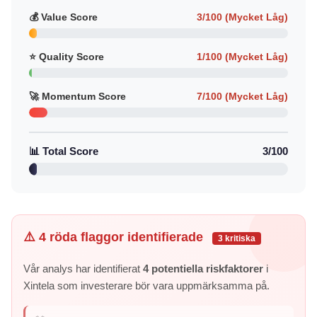
💰 Value Score
3/100 (Mycket Låg)
⭐ Quality Score
1/100 (Mycket Låg)
🚀 Momentum Score
7/100 (Mycket Låg)
📊 Total Score
3/100
⚠️ 4 röda flaggor identifierade
3 kritiska
Vår analys har identifierat
4 potentiella riskfaktorer
i
Xintela som investerare bör vara uppmärksamma på.